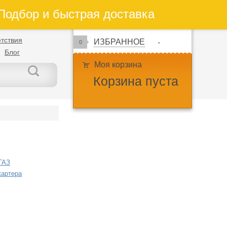
одбор и быстрая доставка
тствия
ИЗБРАННОЕ
0
Блог
Моя корзина
Корзина пуста
ГАЗ
картера