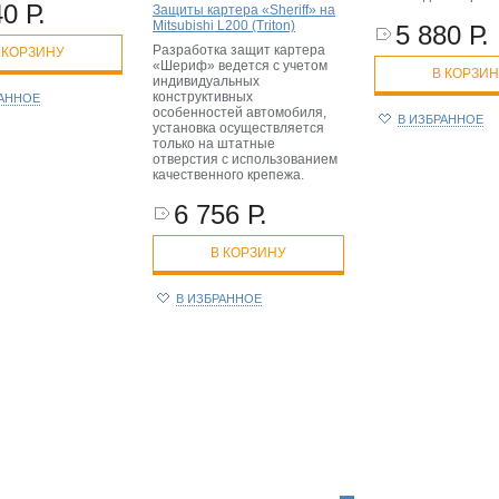
0 Р.
Защиты картера «Sheriff» на
Mitsubishi L200 (Triton)
5 880 Р.
Разработка защит картера
 КОРЗИНУ
«Шериф» ведется с учетом
В КОРЗИ
индивидуальных
конструктивных
РАННОЕ
особенностей автомобиля,
В ИЗБРАННОЕ
установка осуществляется
только на штатные
отверстия с использованием
качественного крепежа.
6 756 Р.
В КОРЗИНУ
В ИЗБРАННОЕ