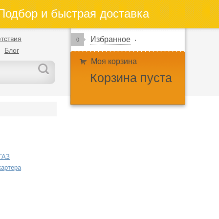
одбор и быстрая доставка
тствия
Избранное
0
Блог
Моя корзина
Корзина пуста
ГАЗ
картера