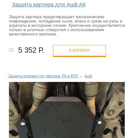
Защита картера для Audi A6
Защита картера предотвращает механические
повреждения, попадание пыли, влаги и грязи на узлы и
агрегаты в моторном отсеке. Крепление осуществляется
только в штатные отверстия с использованием
качественного крепежа.
5 352 Р.
В КОРЗИНУ
Защиты рулевых тяг, картера, РК и КПП
→
Audi