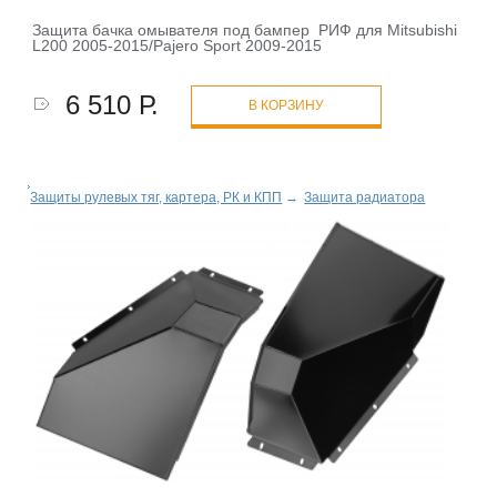
Защита бачка омывателя под бампер РИФ для Mitsubishi
L200 2005-2015/Pajero Sport 2009-2015
6 510 Р.
В КОРЗИНУ
Защиты рулевых тяг, картера, РК и КПП
→
Защита радиатора