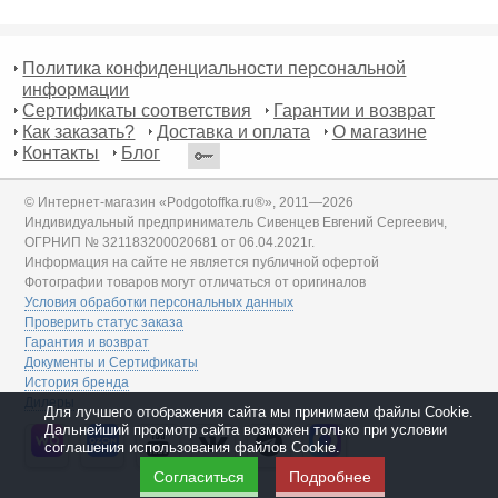
Политика конфиденциальности персональной
информации
Сертификаты соответствия
Гарантии и возврат
Как заказать?
Доставка и оплата
О магазине
Контакты
Блог
© Интернет-магазин «Podgotoffka.ru®», 2011—2026
Индивидуальный предприниматель Сивенцев Евгений Сергеевич,
ОГРНИП № 321183200020681 от 06.04.2021г.
Информация на сайте не является публичной офертой
Фотографии товаров могут отличаться от оригиналов
Условия обработки персональных данных
Проверить статус заказа
Гарантия и возврат
Документы и Сертификаты
История бренда
Дилеры
Для лучшего отображения сайта мы принимаем файлы Cookie.
Дальнейший просмотр сайта возможен только при условии
соглашения использования файлов Cookie.
Согласиться
Подробнее