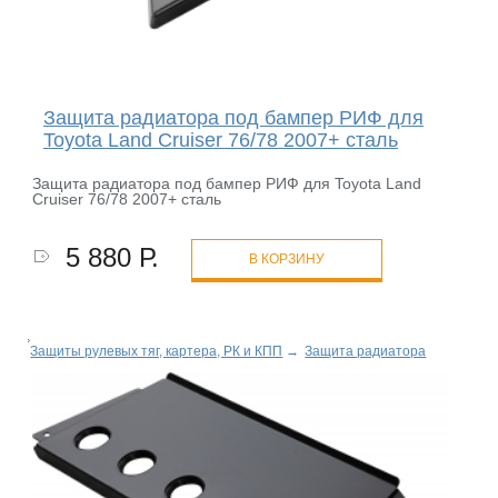
Защита радиатора под бампер РИФ для
Toyota Land Cruiser 76/78 2007+ сталь
Защита радиатора под бампер РИФ для Toyota Land
Cruiser 76/78 2007+ сталь
5 880 Р.
В КОРЗИНУ
Защиты рулевых тяг, картера, РК и КПП
→
Защита радиатора