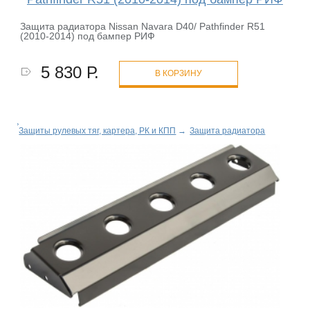
Защита радиатора Nissan Navara D40/ Pathfinder R51
(2010-2014) под бампер РИФ
5 830 Р.
В КОРЗИНУ
Защиты рулевых тяг, картера, РК и КПП
→
Защита радиатора