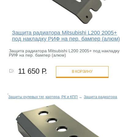
Защита радиатора Mitsubishi L200 2005+
под накладку РИФ на пер. бампер (алюм)
Защита радиатора Mitsubishi L200 2005+ под накладку
РИФ на пер. бампер (алюм)
11 650 Р.
В КОРЗИНУ
Защиты рулевых тяг, картера, РК и КПП
→
Защита радиатора