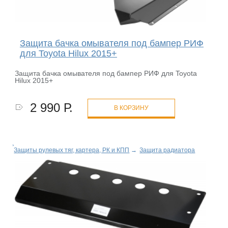
Защита бачка омывателя под бампер РИФ
для Toyota Hilux 2015+
Защита бачка омывателя под бампер РИФ для Toyota
Hilux 2015+
2 990 Р.
В КОРЗИНУ
Защиты рулевых тяг, картера, РК и КПП
→
Защита радиатора