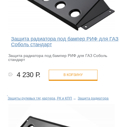
Защита радиатора под бампер РИФ для ГАЗ
Соболь стандарт
Защита радиатора под бампер РИФ для ГАЗ Соболь
стандарт
4 230 Р.
В КОРЗИНУ
Защиты рулевых тяг, картера, РК и КПП
→
Защита радиатора