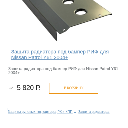
Защита радиатора под бампер РИФ для
Nissan Patrol Y61 2004+
Защита радиатора под бампер РИФ для Nissan Patrol Y61
2004+
5 820 Р.
В КОРЗИНУ
Защиты рулевых тяг, картера, РК и КПП
→
Защита радиатора