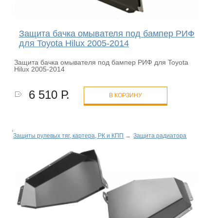
Защита бачка омывателя под бампер РИФ
для Toyota Hilux 2005-2014
Защита бачка омывателя под бампер РИФ для Toyota
Hilux 2005-2014
6 510 Р.
В КОРЗИНУ
Защиты рулевых тяг, картера, РК и КПП
→
Защита радиатора