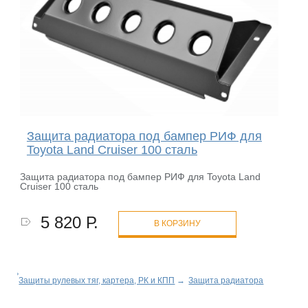
Защита радиатора под бампер РИФ для
Toyota Land Cruiser 100 сталь
Защита радиатора под бампер РИФ для Toyota Land
Cruiser 100 сталь
5 820 Р.
В КОРЗИНУ
Защиты рулевых тяг, картера, РК и КПП
→
Защита радиатора