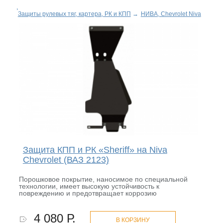
Защиты рулевых тяг, картера, РК и КПП
→
НИВА, Chevrolet Niva
Защита КПП и РК «Sheriff» на Niva
Chevrolet (ВАЗ 2123)
Порошковое покрытие, наносимое по специальной
технологии, имеет высокую устойчивость к
повреждению и предотвращает коррозию
4 080 Р.
В КОРЗИНУ