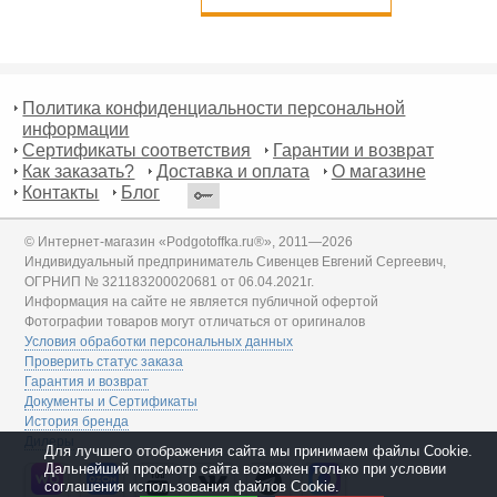
Политика конфиденциальности персональной
информации
Сертификаты соответствия
Гарантии и возврат
Как заказать?
Доставка и оплата
О магазине
Контакты
Блог
© Интернет-магазин «Podgotoffka.ru®», 2011—2026
Индивидуальный предприниматель Сивенцев Евгений Сергеевич,
ОГРНИП № 321183200020681 от 06.04.2021г.
Информация на сайте не является публичной офертой
Фотографии товаров могут отличаться от оригиналов
Условия обработки персональных данных
Проверить статус заказа
Гарантия и возврат
Документы и Сертификаты
История бренда
Дилеры
Для лучшего отображения сайта мы принимаем файлы Cookie.
Дальнейший просмотр сайта возможен только при условии
соглашения использования файлов Cookie.