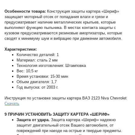
Особенности товара:
Конструкция защиты картера «Шериф»
защищает моторный отсек от попадания влаги и грязи и
предусматривает наличие металлических крыльев, которые
выполняют функцию пыльника. В местах контакта защиты с
кузовом предусматриваются резиновые амортизаторы, которые
сводят к минимуму шум и вибрацию при движении автомобиля.
Характеристики:
Количество деталей: 1
Материал: сталь 2 мм
Технология изготовления: Штамповка
Вес: 10,5 кг
Время установки: 15-30 мин
Объем двигателя: 1,7
Год выпуска: от 2003 г.
Инструкция по установке защиты картера ВАЗ 2123 Niva Chevrolet
Скачать
9 ПРИЧИН УСТАНОВИТЬ ЗАЩИТУ КАРТЕРА «ШЕРИФ»
Защита от удара.
Защита картера «Шериф» надежно
защитит двигательный отсек Вашего автомобиля, от
повреждений при наезде на острые и твердые предметы.