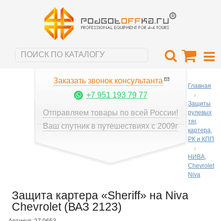
Заказать звонок консультанта
Главная
+7 951 193 79 77
Защиты
Отправляем товары по всей России!
рулевых
тяг,
Ваш спутник в путешествиях с 2009г
картера,
РК и КПП
НИВА,
Chevrolet
Niva
Защита картера «Sheriff» на Niva
Chevrolet (ВАЗ 2123)
Артикул: 27.0653