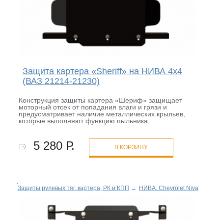
Защита картера «Sheriff» на НИВА 4x4
(ВАЗ 21214-21230)
Конструкция защиты картера «Шериф» защищает
моторный отсек от попадания влаги и грязи и
предусматривает наличие металлических крыльев,
которые выполняют функцию пыльника.
5 280 Р.
В КОРЗИНУ
Защиты рулевых тяг, картера, РК и КПП
→
НИВА, Chevrolet Niva