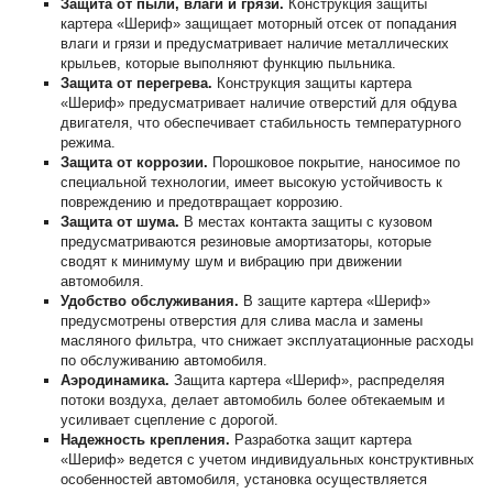
Защита от пыли, влаги и грязи.
Конструкция защиты
картера «Шериф» защищает моторный отсек от попадания
влаги и грязи и предусматривает наличие металлических
крыльев, которые выполняют функцию пыльника.
Защита от перегрева.
Конструкция защиты картера
«Шериф» предусматривает наличие отверстий для обдува
двигателя, что обеспечивает стабильность температурного
режима.
Защита от коррозии.
Порошковое покрытие, наносимое по
специальной технологии, имеет высокую устойчивость к
повреждению и предотвращает коррозию.
Защита от шума.
В местах контакта защиты с кузовом
предусматриваются резиновые амортизаторы, которые
сводят к минимуму шум и вибрацию при движении
автомобиля.
Удобство обслуживания.
В защите картера «Шериф»
предусмотрены отверстия для слива масла и замены
масляного фильтра, что снижает эксплуатационные расходы
по обслуживанию автомобиля.
Аэродинамика.
Защита картера «Шериф», распределяя
потоки воздуха, делает автомобиль более обтекаемым и
усиливает сцепление с дорогой.
Надежность крепления.
Разработка защит картера
«Шериф» ведется с учетом индивидуальных конструктивных
особенностей автомобиля, установка осуществляется