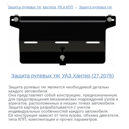
Защиты рулевых тяг, картера, РК и КПП
→
Защита рулевых тяг
Защита рулевых тяг УАЗ Хантер (27.2076)
Защита рулевых тяг является необходимой деталью
каждого автомобиля.
Она представляет собой конструкцию, предназначенную
для предотвращения механических повреждений узлов и
агрегатов, расположенных в низших точках автомобиля.
Защита картера разрабатывается с учетом
индивидуальных особенностей каждого автомобиля.
Её конструкция зависит от типа кузова, объема двигателя,
типа КПП, комплектации и прочих параметров.