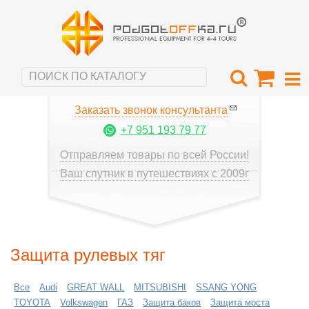
Заказать звонок консультанта
+7 951 193 79 77
Отправляем товары по всей России!
Ваш спутник в путешествиях с 2009г
Защита рулевых тяг
Все
Audi
GREAT WALL
MITSUBISHI
SSANG YONG
TOYOTA
Volkswagen
ГАЗ
Защита баков
Защита моста