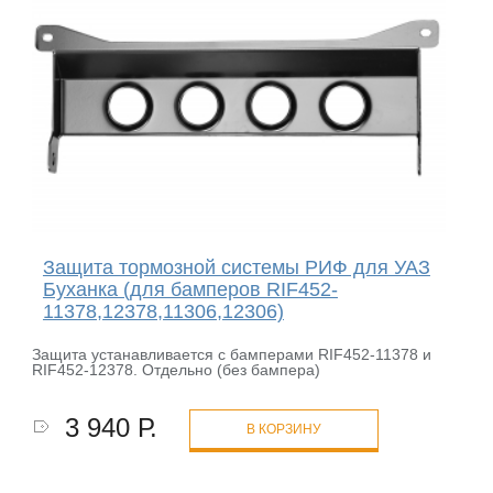
Защита тормозной системы РИФ для УАЗ
Буханка (для бамперов RIF452-
11378,12378,11306,12306)
Защита устанавливается с бамперами RIF452-11378 и
RIF452-12378. Отдельно (без бампера)
3 940 Р.
В КОРЗИНУ