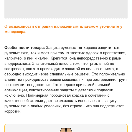
О возможности отправки наложенным платежом уточняйте у
менеджера.
Особенности товара:
Защита рулевых тяг хорошо защитит как
рулевые тяги, так и мост при самых жестких ударах о препятствия,
например, о пни и камни. Крепится она непосредственно к раме
внедорожника. Значительный плюс в том, что грязь в ней не
застревает, как это происходит с зашитой из цельного листа, а
свободно выходит через специальные решетки. Это положительно
влияет на проходимость вашей машины, т.к. при застревании, грунт
не тормозит внедорожник. Так же даже при самой сильной
артикуляции, контактирование защиты с деталями подвески
исключено. Полимерная порошковая краска в сочетании с
качественной сталью дает возможность использовать защиту
рулевых тяг в любых условиях, без страха - что она подвергнется
коррозии.