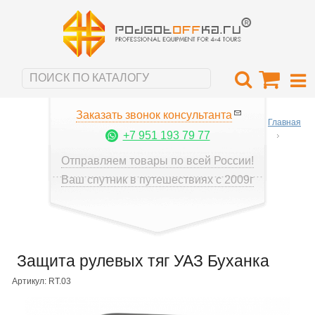
Заказать звонок консультанта
Главная
+7 951 193 79 77
Отправляем товары по всей России!
Ваш спутник в путешествиях с 2009г
Защита рулевых тяг УАЗ Буханка
Артикул: RT.03