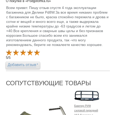
О покупке в «Podgotoffka.ru»
Всем привет. Пишу отзыв спустя 4 года эксплуатации
багажника для Делики Pd8W.За все время никаких проблем
с багажником не было, краска спокойно пережила и дрова и
сотни кг вещей и много всего еще, а также выдержала
крайне низкие температуры до -63 градусов и летом до
+40.Все крепления и сварные швы целы и без признаков
коррозии.Большое спасибо всем кто занимался
изготовлением данного продукта, так -что могу
рекомендовать, берите не пожалеете качество хорошее.
5
/
5
Добавить отзыв
СОПУТСТВУЮЩИЕ ТОВАРЫ
Бампер РИФ
силовой передний