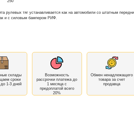
250
та рулевых тяг устанавливается как на автомобили со штатным передн
ак и с силовым бампером РИФ.
нные склады
Возможность
Обмен ненадлежащего
щаем сроки
рассрочки платежа до
товара за счет
 до 1-3 дней
1 месяца с
продавца
предоплатой всего
20%