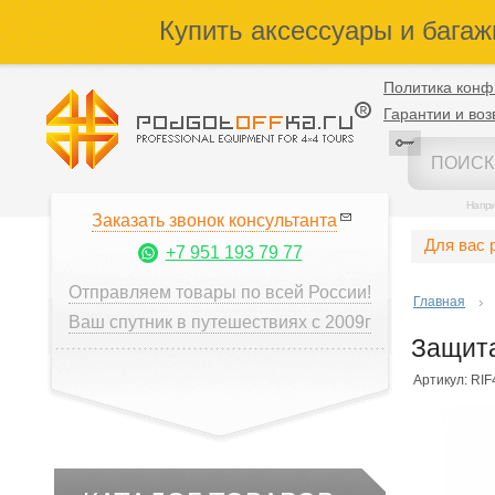
Купить аксессуары и багаж
Политика конф
Гарантии и воз
Напр
Заказать звонок консультанта
Для вас 
+7 951 193 79 77
Отправляем товары по всей России!
Главная
Ваш спутник в путешествиях с 2009г
Защита
Артикул: RI