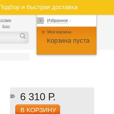
одбор и быстрая доставка
тствия
Избранное
0
Блог
Моя корзина
Корзина пуста
6 310 Р.
В КОРЗИНУ