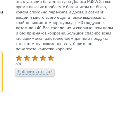
эксплуатации багажника для Делики Pd8W.За все
время никаких проблем с багажником не было,
краска спокойно пережила и дрова и сотни кг
им
вещей и много всего еще, а также выдержала
крайне низкие температуры до -63 градусов и
летом до +40.Все крепления и сварные швы целы
и без признаков коррозии.Большое спасибо всем
кто занимался изготовлением данного продукта,
так -что могу рекомендовать, берите не
пожалеете качество хорошее.
5
/
5
Добавить отзыв