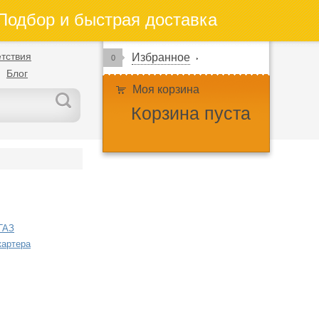
одбор и быстрая доставка
тствия
Избранное
0
Блог
Моя корзина
Корзина пуста
ГАЗ
картера