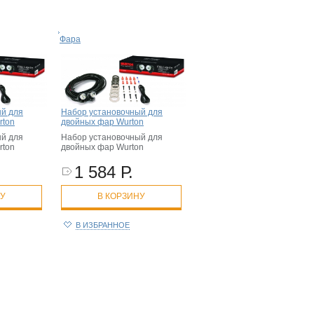
Фара
ый для
Набор установочный для
rton
двойных фар Wurton
ый для
Набор установочный для
rton
двойных фар Wurton
1 584 Р.
НУ
В КОРЗИНУ
В ИЗБРАННОЕ