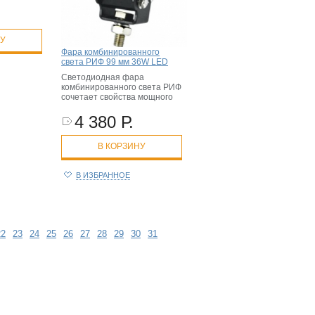
НУ
Фара комбинированного
света РИФ 99 мм 36W LED
Светодиодная фара
комбинированного света РИФ
сочетает свойства мощного
4 380 Р.
В КОРЗИНУ
В ИЗБРАННОЕ
22
23
24
25
26
27
28
29
30
31