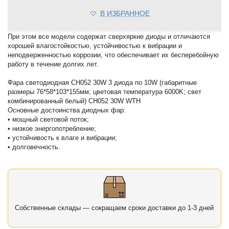
В ИЗБРАННОЕ
При этом все модели содержат сверхяркие диоды и отличаются
хорошей влагостойкостью, устойчивостью к вибрации и
неподверженностью коррозии, что обеспечивает их бесперебойную
работу в течение долгих лет.
Фара светодиодная CH052 30W 3 диода по 10W (габаритные
размеры 76*58*103*155мм; цветовая температура 6000K; свет
комбинированный белый) CH052 30W WTH
Основные достоинства диодных фар:
• мощный световой поток;
• низкое энергопотребление;
• устойчивость к влаге и вибрации;
• долговечность.
Собственные склады — сокращаем сроки доставки до 1-3 дней