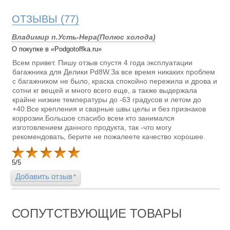
ОТЗЫВЫ
(77)
Владимир п.Усть-Нера(Полюс холода)
О покупке в «Podgotoffka.ru»
Всем привет. Пишу отзыв спустя 4 года эксплуатации
багажника для Делики Pd8W.За все время никаких проблем
с багажником не было, краска спокойно пережила и дрова и
сотни кг вещей и много всего еще, а также выдержала
крайне низкие температуры до -63 градусов и летом до
+40.Все крепления и сварные швы целы и без признаков
коррозии.Большое спасибо всем кто занимался
изготовлением данного продукта, так -что могу
рекомендовать, берите не пожалеете качество хорошее.
5
/
5
Добавить отзыв
СОПУТСТВУЮЩИЕ ТОВАРЫ