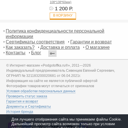
108*138*60мм)
1 200 Р.
В КОРЗИНУ
Политика конфиденциальности персональной
информации
Сертификаты соответствия
Гарантии и возврат
Как заказать?
Доставка и оплата
О магазине
Контакты
Блог
© Интернет-магазин «Podgotoffka.ru®», 2011—2026
Индивидуальный предприниматель Сивенцев Евгений Сергеевич,
ОГРНИП № 321183200020681 от 06.04.2021г.
Информация на сайте не является публичной офертой
Фотографии товаров могут отличаться от оригиналов
Условия обработки персональных данных
Проверить статус заказа
Гарантия и возврат
Документы и Сертификаты
История бренда
Дилеры
Для лучшего отображения сайта мы принимаем файлы Cookie.
Дальнейший просмотр сайта возможен только при условии