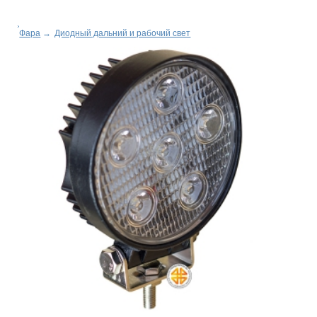
Фара
→
Диодный дальний и рабочий свет