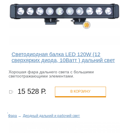
Светодиодная балка LED 120W (12
сверхярких диода, 10Ватт ) дальний свет
Хорошая фара дальнего света с большими
светоотражающими элементами.
15 528 Р.
В КОРЗИНУ
Фара
→
Диодный дальний и рабочий свет