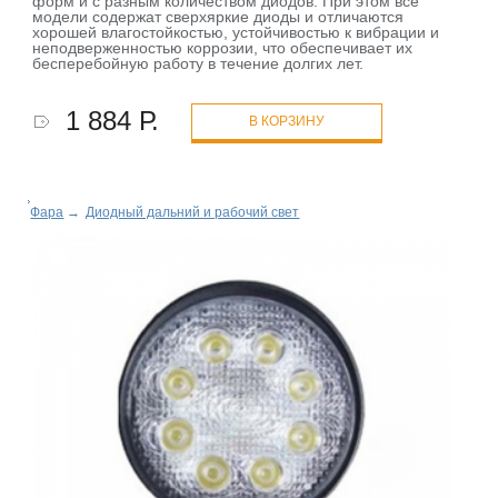
форм и с разным количеством диодов. При этом все
модели содержат сверхяркие диоды и отличаются
хорошей влагостойкостью, устойчивостью к вибрации и
неподверженностью коррозии, что обеспечивает их
бесперебойную работу в течение долгих лет.
1 884 Р.
В КОРЗИНУ
Фара
→
Диодный дальний и рабочий свет