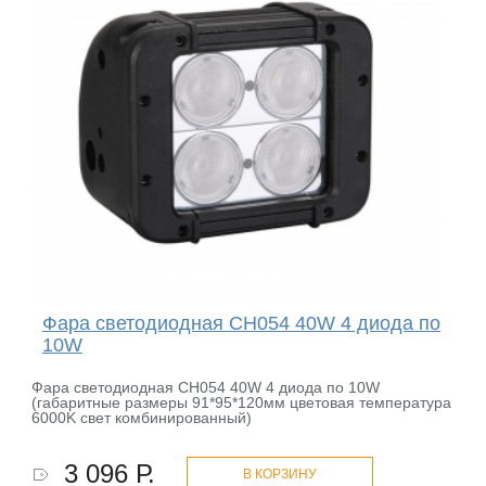
Фара светодиодная CH054 40W 4 диода по
10W
Фара светодиодная CH054 40W 4 диода по 10W
(габаритные размеры 91*95*120мм цветовая температура
6000K свет комбинированный)
3 096 Р.
В КОРЗИНУ