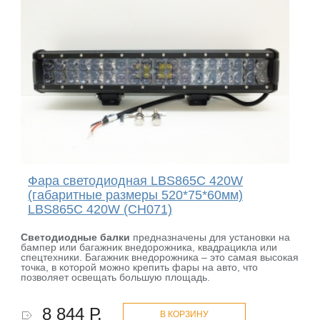
Фара светодиодная LBS865C 420W
(габаритные размеры 520*75*60мм)
LBS865C 420W (CH071)
Светодиодные балки
предназначены для установки на
бампер или багажник внедорожника, квадрацикла или
спецтехники. Багажник внедорожника – это самая высокая
точка, в которой можно крепить фары на авто, что
позволяет освещать большую площадь.
8 844 Р.
В КОРЗИНУ