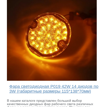
Фара светодиодная P019 42W 14 диодов по
3W (габаритные размеры 115*138*70мм)
В нашем каталоге представлен большой выбор
качественных диодных фар рабочего света различных