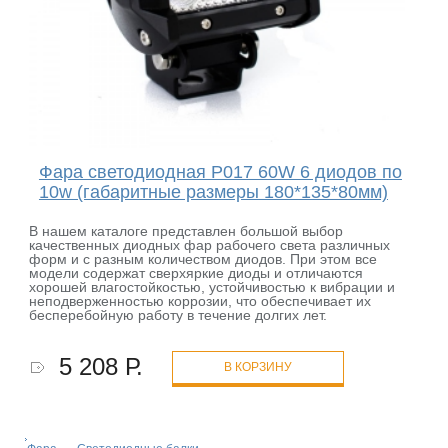
Фара светодиодная P017 60W 6 диодов по
10w (габаритные размеры 180*135*80мм)
В нашем каталоге представлен большой выбор
качественных диодных фар рабочего света различных
форм и с разным количеством диодов. При этом все
модели содержат сверхяркие диоды и отличаются
хорошей влагостойкостью, устойчивостью к вибрации и
неподверженностью коррозии, что обеспечивает их
бесперебойную работу в течение долгих лет.
5 208 Р.
В КОРЗИНУ