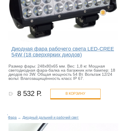
Диодная фара рабочего света LED-CREE
54W (18 сверхярких диодов)
Размер фары: 248х80х65 мм. Вес: 1,8 кг. Мощная
светодиодная фара-балка на багажник или бампер: 18
диодов по 3W. Общая мощность 54 Вт. Вольтаж 12/24
вольт. Влагозащищённость класс IP 67.
8 532 Р.
В КОРЗИНУ
Фара
→
Диодный дальний и рабочий свет