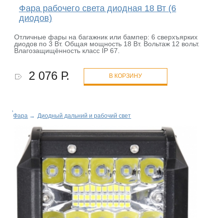
Фара рабочего света диодная 18 Вт (6
диодов)
Отличные фары на багажник или бампер: 6 сверхъярких
диодов по 3 Вт. Общая мощность 18 Вт. Вольтаж 12 вольт.
Влагозащищённость класс IP 67.
2 076 Р.
В КОРЗИНУ
Фара
→
Диодный дальний и рабочий свет