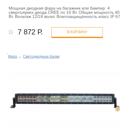
Мощная диодная фара на багажник или бампер: 4
сверхъярких диода CREE по 10 Вт. Общая мощность 40
Вт. Вольтаж 12/24 вольт. Влагозащищённость класс IP 67
7 872 Р.
В КОРЗИНУ
Фара
→
Светодиодные балки