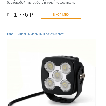
бесперебойную работу в течение долгих лет.
1 776 Р.
В КОРЗИНУ
Фара
→
Диодный дальний и рабочий свет