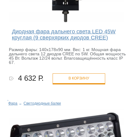
Диодная фара дальнего света LED 45W
круглая (9 сверхярких диодов CREE)
Размер фары: 140х178х90 мм. Вес: 1 кг. Мощная фара
дальнего света 12 диодов CREE по 5W. Общая мощность
45 Вт. Вольтаж 12/24 вольт. Влагозащищённость класс IP
67.
4 632 Р.
В КОРЗИНУ
Фара
→
Светодиодные балки