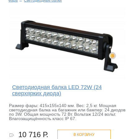
Фара
→
Светодиодные балки
Светодиодная балка LED 72W (24
сверхярких диода)
Размер фары: 415х155х140 мм. Вес: 2,5 кг. Мощная
светодиодная балка на багажник или бампер: 24 диодов
по 3W. Общая мощность 72 Вт. Вольтаж 12/24 вольт.
Влагозащищённость класс IP 67.
10 716 Р.
В КОРЗИНУ