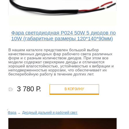
Фара светодиодная P024 50W 5 диодов по
10W (габаритные размеры 120*140*90мм)
В нашем каталоге представлен большой выбор
качественных диодных фар рабочего света различных
форм и с разным количеством диодов. При этом все
модели содержат сверхяркие диоды и отличаются
хорошей влагостойкостью, устойчивостью к вибрации и
неподверженностью коррозии, что обеспечивает их
бесперебойную работу в течение долгих лет.
3 780 Р.
В КОРЗИНУ
Фара
→
Диодный дальний и рабочий свет