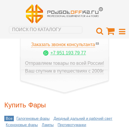
Заказать звонок консультанта
+7 951 193 79 77
Отправляем товары по всей России!
Ваш спутник в путешествиях с 2009г
Купить Фары
Все
Галогеновые фары
Диодный дальний и рабочий свет
Ксеноновые фары
Лампы
Противотуманки