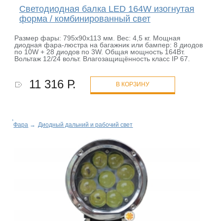
Светодиодная балка LED 164W изогнутая
форма / комбинированный свет
Размер фары: 795х90х113 мм. Вес: 4,5 кг. Мощная
диодная фара-люстра на багажник или бампер: 8 диодов
по 10W + 28 диодов по 3W. Общая мощность 164Вт.
Вольтаж 12/24 вольт. Влагозащищённость класс IP 67.
11 316 Р.
В КОРЗИНУ
Фара
→
Диодный дальний и рабочий свет