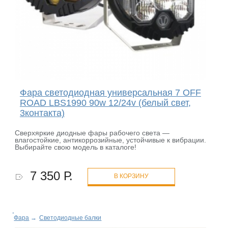
Фара светодиодная универсальная 7 OFF
ROAD LBS1990 90w 12/24v (белый свет,
3контакта)
Сверхяркие диодные фары рабочего света —
влагостойкие, антикоррозийные, устойчивые к вибрации.
Выбирайте свою модель в каталоге!
7 350 Р.
В КОРЗИНУ
Фара
→
Светодиодные балки