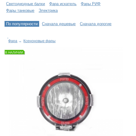
Светодиодные балки
Фара искатель
Фары РИФ
Фары танковые
Электрика
По популярности
Сначала дешевые
Сначала дорогие
Фара
→
Ксеноновые фары
В НАЛИЧИИ