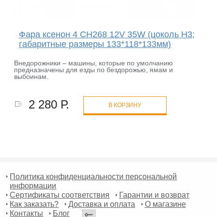
Фара ксенон 4 CH268 12V 35W (цоколь H3;
габаритные размеры 133*118*133мм)
Внедорожники – машины, которые по умолчанию
предназначены для езды по бездорожью, ямам и
выбоинам.
2 280 Р.
В КОРЗИНУ
Политика конфиденциальности персональной
информации
Сертификаты соответствия
Гарантии и возврат
Как заказать?
Доставка и оплата
О магазине
Контакты
Блог