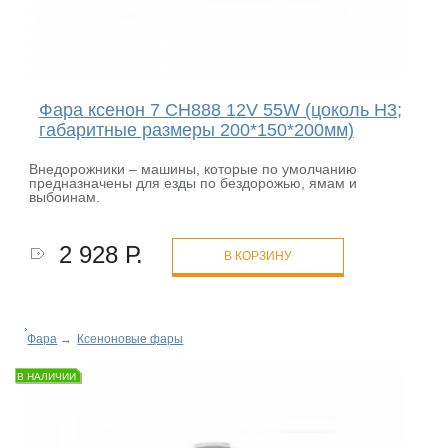
Фара ксенон 7 CH888 12V 55W (цоколь H3;
габаритные размеры 200*150*200мм)
Внедорожники – машины, которые по умолчанию
предназначены для езды по бездорожью, ямам и
выбоинам.
2 928 Р.
В КОРЗИНУ
Фара
→
Ксеноновые фары
В НАЛИЧИИ