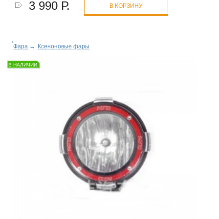
3 990 Р.
В КОРЗИНУ
Фара
→
Ксеноновые фары
В НАЛИЧИИ