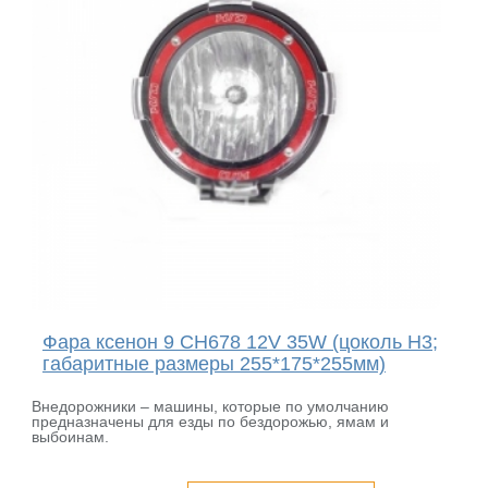
Фара ксенон 9 CH678 12V 35W (цоколь H3;
габаритные размеры 255*175*255мм)
Внедорожники – машины, которые по умолчанию
предназначены для езды по бездорожью, ямам и
выбоинам.