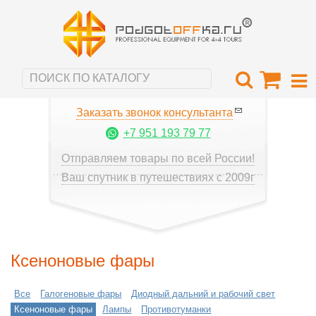
Заказать звонок консультанта
+7 951 193 79 77
Отправляем товары по всей России!
Ваш спутник в путешествиях с 2009г
Ксеноновые фары
Все
Галогеновые фары
Диодный дальний и рабочий свет
Ксеноновые фары
Лампы
Противотуманки