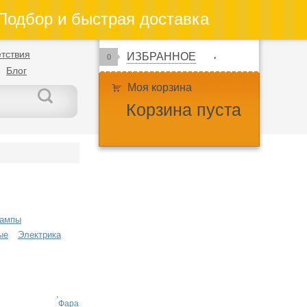
одбор и быстрая доставка
тствия
ИЗБРАННОЕ
0
Блог
Моя корзина
Корзина пуста
ампы
ые
Электрика
Фара