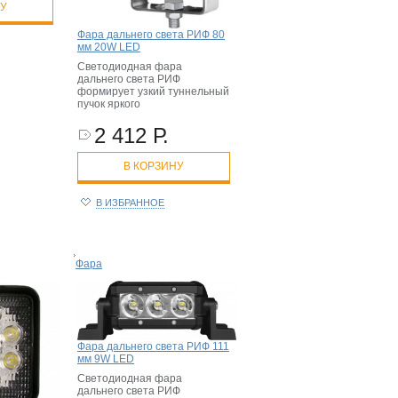
НУ
Фара дальнего света РИФ 80
мм 20W LED
Светодиодная фара
дальнего света РИФ
формирует узкий туннельный
пучок яркого
2 412 Р.
В КОРЗИНУ
В ИЗБРАННОЕ
Фара
Фара дальнего света РИФ 111
мм 9W LED
Светодиодная фара
дальнего света РИФ