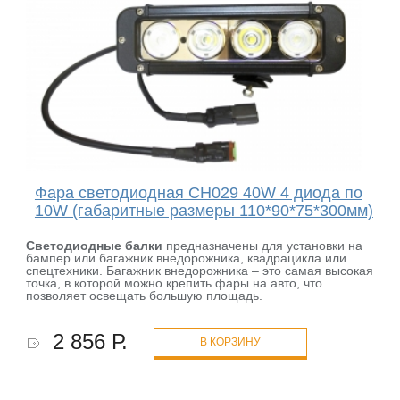
Фара светодиодная CH029 40W 4 диода по
10W (габаритные размеры 110*90*75*300мм)
Светодиодные балки
предназначены для установки на
бампер или багажник внедорожника, квадрацикла или
спецтехники. Багажник внедорожника – это самая высокая
точка, в которой можно крепить фары на авто, что
позволяет освещать большую площадь.
2 856 Р.
В КОРЗИНУ