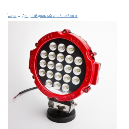
Фара
→
Диодный дальний и рабочий свет