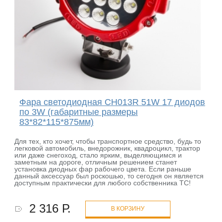
Фара светодиодная CH013R 51W 17 диодов
по 3W (габаритные размеры
83*82*115*875мм)
Для тех, кто хочет, чтобы транспортное средство, будь то
легковой автомобиль, внедорожник, квадроцикл, трактор
или даже снегоход, стало ярким, выделяющимся и
заметным на дороге, отличным решением станет
установка диодных фар рабочего цвета. Если раньше
данный аксессуар был роскошью, то сегодня он является
доступным практически для любого собственника ТС!
2 316 Р.
В КОРЗИНУ