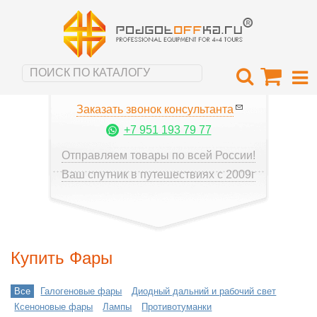
Заказать звонок консультанта
+7 951 193 79 77
Отправляем товары по всей России!
Ваш спутник в путешествиях с 2009г
Купить Фары
Все
Галогеновые фары
Диодный дальний и рабочий свет
Ксеноновые фары
Лампы
Противотуманки