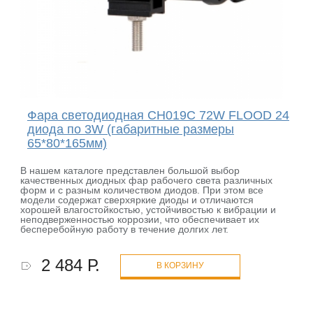
Фара светодиодная CH019C 72W FLOOD 24
диода по 3W (габаритные размеры
65*80*165мм)
В нашем каталоге представлен большой выбор
качественных диодных фар рабочего света различных
форм и с разным количеством диодов. При этом все
модели содержат сверхяркие диоды и отличаются
хорошей влагостойкостью, устойчивостью к вибрации и
неподверженностью коррозии, что обеспечивает их
бесперебойную работу в течение долгих лет.
2 484 Р.
В КОРЗИНУ