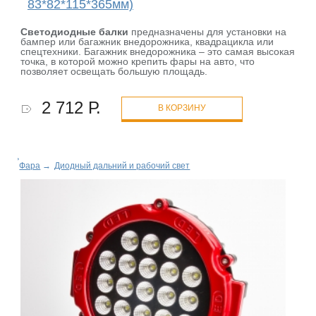
83*82*115*365мм)
Светодиодные балки
предназначены для установки на
бампер или багажник внедорожника, квадрацикла или
спецтехники. Багажник внедорожника – это самая высокая
точка, в которой можно крепить фары на авто, что
позволяет освещать большую площадь.
2 712 Р.
В КОРЗИНУ
Фара
→
Диодный дальний и рабочий свет