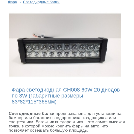
Фара
→
Светодиодные балки
Фара светодиодная CH008 60W 20 диодов
по 3W (габаритные размеры
83*82*115*365мм)
Светодиодные балки
предназначены для установки на
бампер или багажник внедорожника, квадрацикла или
спецтехники. Багажник внедорожника – это самая высокая
точка, в которой можно крепить фары на авто, что
позволяет освещать большую площадь.