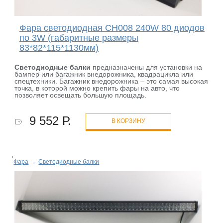
Фара светодиодная CH008 240W 80 диодов
по 3W (габаритные размеры
83*82*115*1130мм)
Светодиодные балки
предназначены для установки на
бампер или багажник внедорожника, квадрацикла или
спецтехники. Багажник внедорожника – это самая высокая
точка, в которой можно крепить фары на авто, что
позволяет освещать большую площадь.
9 552 Р.
В КОРЗИНУ
Фара
→
Светодиодные балки