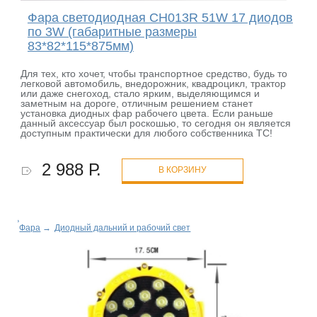
Фара светодиодная CH013R 51W 17 диодов
по 3W (габаритные размеры
83*82*115*875мм)
Для тех, кто хочет, чтобы транспортное средство, будь то
легковой автомобиль, внедорожник, квадроцикл, трактор
или даже снегоход, стало ярким, выделяющимся и
заметным на дороге, отличным решением станет
установка диодных фар рабочего цвета. Если раньше
данный аксессуар был роскошью, то сегодня он является
доступным практически для любого собственника ТС!
2 988 Р.
В КОРЗИНУ
Фара
→
Диодный дальний и рабочий свет