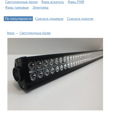
Светодиодные балки
Фара искатель
Фары РИФ
Фары танковые
Электрика
По популярности
Сначала дешевые
Сначала дорогие
Фара
→
Светодиодные балки