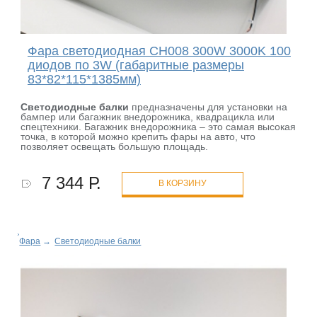
Фара светодиодная CH008 300W 3000K 100
диодов по 3W (габаритные размеры
83*82*115*1385мм)
Светодиодные балки
предназначены для установки на
бампер или багажник внедорожника, квадрацикла или
спецтехники. Багажник внедорожника – это самая высокая
точка, в которой можно крепить фары на авто, что
позволяет освещать большую площадь.
7 344 Р.
В КОРЗИНУ
Фара
→
Светодиодные балки