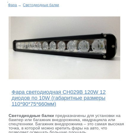
Фара
→
Светодиодные балки
Фара светодиодная CH029B 120W 12
диодов по 10W (габаритные размеры
110*90*75*660мм)
Светодиодные балки
предназначены для установки на
бампер или багажник внедорожника, квадрацикла или
спецтехники. Багажник внедорожника – это самая высокая
точка, в которой можно крепить фары на авто, что
позволяет освещать большую площадь.