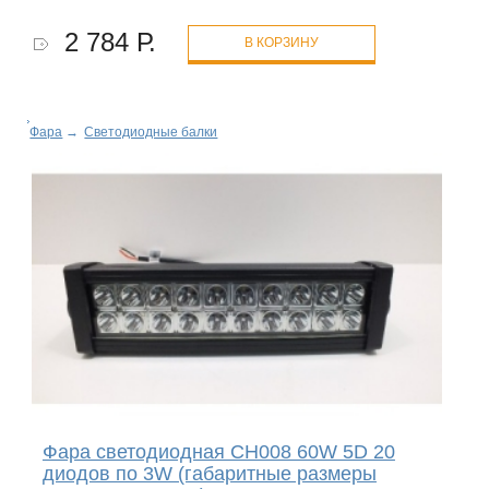
2 784 Р.
В КОРЗИНУ
Фара
→
Светодиодные балки
Фара светодиодная CH008 60W 5D 20
диодов по 3W (габаритные размеры