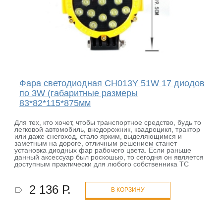
Фара светодиодная CH013Y 51W 17 диодов
по 3W (габаритные размеры
83*82*115*875мм
Для тех, кто хочет, чтобы транспортное средство, будь то
легковой автомобиль, внедорожник, квадроцикл, трактор
или даже снегоход, стало ярким, выделяющимся и
заметным на дороге, отличным решением станет
установка диодных фар рабочего цвета. Если раньше
данный аксессуар был роскошью, то сегодня он является
доступным практически для любого собственника ТС
2 136 Р.
В КОРЗИНУ