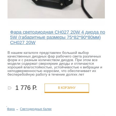
Фара светодиодная CH027 20W 4 диода по
5W (габаритные размеры 75*82*90*80мм)
CH027 20W
В нашем каталоге представлен большой выбор
качественных диодных фар рабочего света различных
форм и с разным количеством диодов. При этом все
модели содержат сверхяркие диоды и отличаются
хорошей влагостойкостью, устойчивостью к вибрации и
неподверженностью коррозии, что обеспечивает их
бесперебойную работу в течение долгих лет
1 776 Р.
В КОРЗИНУ
Фара
→
Светодиодные балки