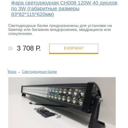
Фара светодиодная CH008 120W 40 диодов
по 3W (габаритные размеры
83*82*115*620мм)
Светодиодные балки предназначены для установки на
бампер или багажник внедорожника, квадрацикла или
спецтехники.
3 708 Р.
В КОРЗИНУ
Фара
→
Светодиодные балки