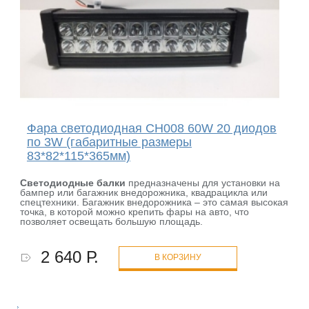
Фара светодиодная CH008 60W 20 диодов
по 3W (габаритные размеры
83*82*115*365мм)
Светодиодные балки
предназначены для установки на
бампер или багажник внедорожника, квадрацикла или
спецтехники. Багажник внедорожника – это самая высокая
точка, в которой можно крепить фары на авто, что
позволяет освещать большую площадь.
2 640 Р.
В КОРЗИНУ