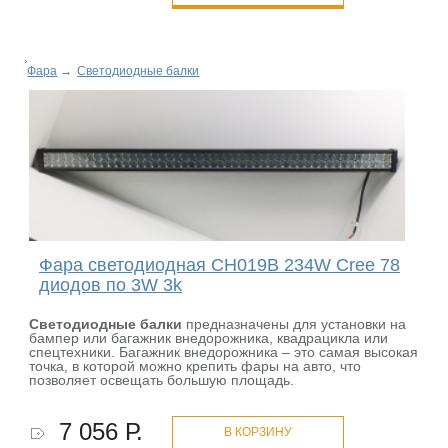
Фара
→
Светодиодные балки
Фара светодиодная CH019B 234W Cree 78
диодов по 3W 3k
Светодиодные балки
предназначены для установки на
бампер или багажник внедорожника, квадрацикла или
спецтехники. Багажник внедорожника – это самая высокая
точка, в которой можно крепить фары на авто, что
позволяет освещать большую площадь.
7 056 Р.
В КОРЗИНУ