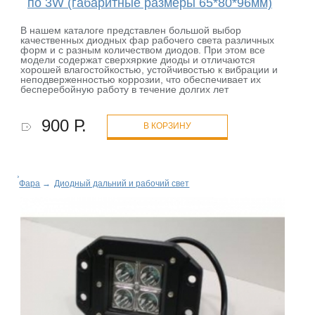
по 3W (габаритные размеры 65*80*96мм)
В нашем каталоге представлен большой выбор
качественных диодных фар рабочего света различных
форм и с разным количеством диодов. При этом все
модели содержат сверхяркие диоды и отличаются
хорошей влагостойкостью, устойчивостью к вибрации и
неподверженностью коррозии, что обеспечивает их
бесперебойную работу в течение долгих лет
900 Р.
В КОРЗИНУ
Фара
→
Диодный дальний и рабочий свет