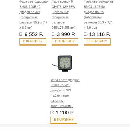
Фара светодиодная
Фара ксенон 9
Фара светодиодная
BM03-120E 40
CH678 12V 35W
BM03-180E 60
диодов по 3W
(цоколь H3;
диодов по 3W
(габаритные
габаритные
(габаритные
размеры 55,9 х 7,7
размеры
размеры 88,3 х 7,7
х 8,9 см)
255*175*255мм)
х 8,9 см)
9 552 Р.
3 990 Р.
13 116 Р.
В КОРЗИНУ
В КОРЗИНУ
В КОРЗИНУ
Фара светодиодная
CH006 27W 9
диодов по 3W
(габаритные
размеры
108*138*60мм)
1 200 Р.
В КОРЗИНУ