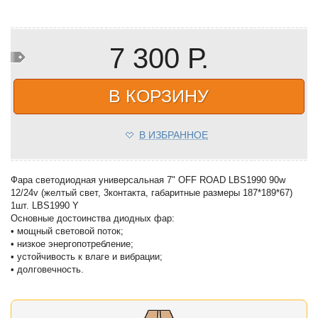
7 300 Р.
В КОРЗИНУ
В ИЗБРАННОЕ
Фара светодиодная универсальная 7" OFF ROAD LBS1990 90w
12/24v (желтый свет, 3контакта, габаритные размеры 187*189*67)
1шт. LBS1990 Y
Основные достоинства диодных фар:
• мощный световой поток;
• низкое энергопотребление;
• устойчивость к влаге и вибрации;
• долговечность.