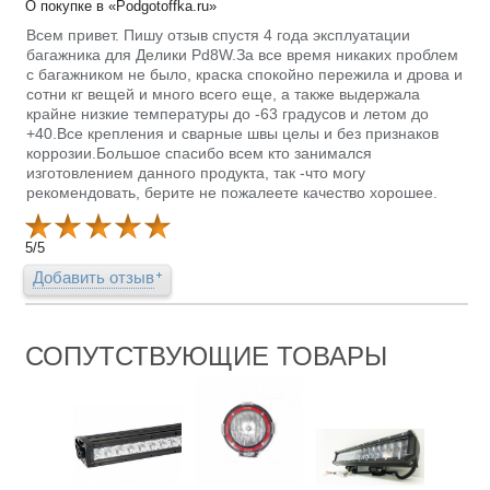
О покупке в «Podgotoffka.ru»
Всем привет. Пишу отзыв спустя 4 года эксплуатации
багажника для Делики Pd8W.За все время никаких проблем
с багажником не было, краска спокойно пережила и дрова и
сотни кг вещей и много всего еще, а также выдержала
крайне низкие температуры до -63 градусов и летом до
+40.Все крепления и сварные швы целы и без признаков
коррозии.Большое спасибо всем кто занимался
изготовлением данного продукта, так -что могу
рекомендовать, берите не пожалеете качество хорошее.
5
/
5
Добавить отзыв
СОПУТСТВУЮЩИЕ ТОВАРЫ