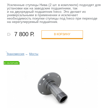
Усиленные ступицы Нива (2 шт. в комплекте) подходят для
установки как на заводские подшипники, так
и на двухрядный подшипник Iveco. Это делает их
универсальными в применении и исключает
необходимость покупки ступицы под Iveco при переходе
на нерегулируемый подшипник.
7 800 Р.
В КОРЗИНУ
Трансмиссия
→
Мосты
В НАЛИЧИИ