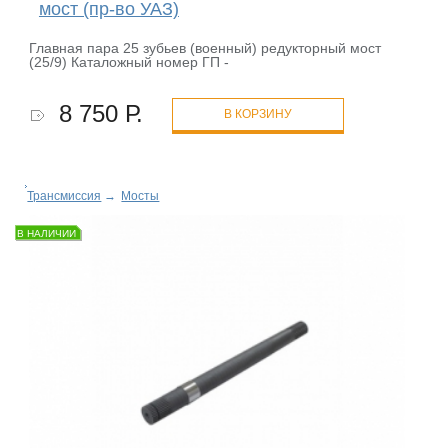
мост (пр-во УАЗ)
Главная пара 25 зубьев (военный) редукторный мост
(25/9) Каталожный номер ГП -
8 750 Р.
В КОРЗИНУ
Трансмиссия
→
Мосты
В НАЛИЧИИ