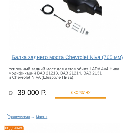
Балка заднего моста Chevrolet Niva (765 мм)
Усиленный задний мост для автомобиля LADA 4×4 Нива
модификаций ВАЗ 21213, ВАЗ 21214, ВАЗ 2131
и Chevrolet NIVA (Шевроле Нива).
39 000 Р.
В КОРЗИНУ
Трансмиссия
→
Мосты
ПОД ЗАКАЗ