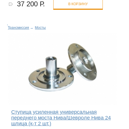
37 200 Р.
В КОРЗИНУ
Трансмиссия
→
Мосты
Ступица усиленная универсальная
переднего моста Нива/Шевроле Нива 24
шлица (к-т 2 шт.)