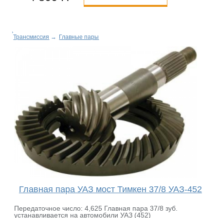
Трансмиссия
→
Главные пары
Главная пара УАЗ мост Тимкен 37/8 УАЗ-452
Передаточное число: 4,625 Главная пара 37/8 зуб.
устанавливается на автомобили УАЗ (452)