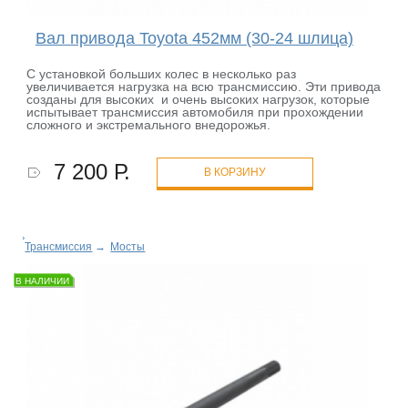
Вал привода Toyota 452мм (30-24 шлица)
С установкой больших колес в несколько раз
увеличивается нагрузка на всю трансмиссию. Эти привода
созданы для высоких и очень высоких нагрузок, которые
испытывает трансмиссия автомобиля при прохождении
сложного и экстремального внедорожья.
7 200 Р.
В КОРЗИНУ
Трансмиссия
→
Мосты
В НАЛИЧИИ