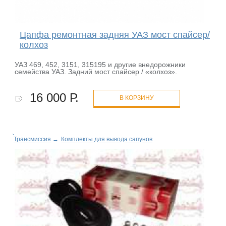
Цапфа ремонтная задняя УАЗ мост спайсер/
колхоз
УАЗ 469, 452, 3151, 315195 и другие внедорожники
семейства УАЗ. Задний мост спайсер / «колхоз».
16 000 Р.
В КОРЗИНУ
Трансмиссия
→
Комплекты для вывода сапунов