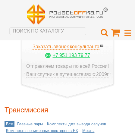
Заказать звонок консультанта
+7 951 193 79 77
Отправляем товары по всей России!
Ваш спутник в путешествиях с 2009г
Трансмиссия
Все
Главные пары
Комплекты для вывода сапунов
Комплекты пониженных шестерен в РК
Мосты