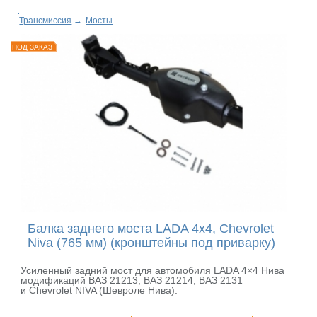
Трансмиссия
→
Мосты
ПОД ЗАКАЗ
Балка заднего моста LADA 4x4, Chevrolet
Niva (765 мм) (кронштейны под приварку)
Усиленный задний мост для автомобиля LADA 4×4 Нива
модификаций ВАЗ 21213, ВАЗ 21214, ВАЗ 2131
и Chevrolet NIVA (Шевроле Нива).