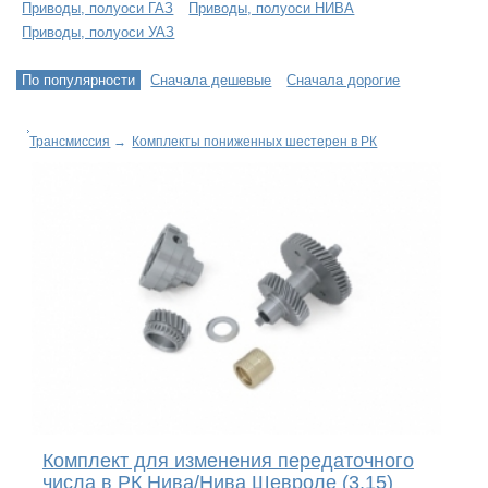
Приводы, полуоси ГАЗ
Приводы, полуоси НИВА
Приводы, полуоси УАЗ
По популярности
Сначала дешевые
Сначала дорогие
Трансмиссия
→
Комплекты пониженных шестерен в РК
Комплект для изменения передаточного
числа в РК Нива/Нива Шевроле (3,15)