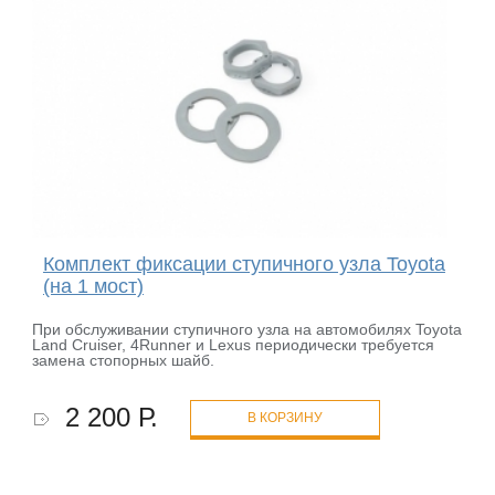
Комплект фиксации ступичного узла Toyota
(на 1 мост)
При обслуживании ступичного узла на автомобилях Toyota
Land Cruiser, 4Runner и Lexus периодически требуется
замена стопорных шайб.
2 200 Р.
В КОРЗИНУ