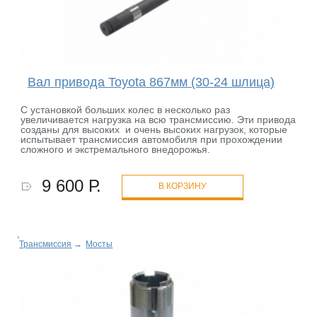
Вал привода Toyota 867мм (30-24 шлица)
С установкой больших колес в несколько раз
увеличивается нагрузка на всю трансмиссию. Эти привода
созданы для высоких и очень высоких нагрузок, которые
испытывает трансмиссия автомобиля при прохождении
сложного и экстремального внедорожья.
9 600 Р.
В КОРЗИНУ
Трансмиссия
→
Мосты