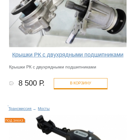
Крышки РК с двухрядными подшипниками
Крышки РК с двухрядными подшипниками
8 500 Р.
В КОРЗИНУ
Трансмиссия
→
Мосты
ПОД ЗАКАЗ