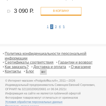
3 090 Р.
В КОРЗИНУ
1
2
3
4
5
Политика конфиденциальности персональной
информации
Сертификаты соответствия
Гарантии и возврат
Как заказать?
Доставка и оплата
О магазине
Контакты
Блог
© Интернет-магазин «Podgotoffka.ru®», 2011—2026
Индивидуальный предприниматель Сивенцев Евгений Сергеевич,
ОГРНИП № 321183200020681 от 06.04.2021г.
Информация на сайте не является публичной офертой
Фотографии товаров могут отличаться от оригиналов
Условия обработки персональных данных