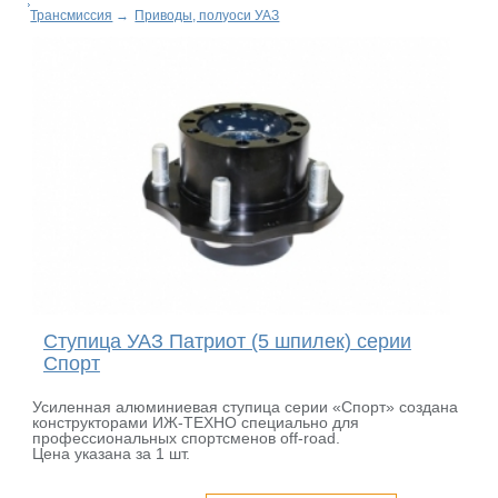
Трансмиссия
→
Приводы, полуоси УАЗ
Ступица УАЗ Патриот (5 шпилек) серии
Спорт
Усиленная алюминиевая ступица серии «Спорт» создана
конструкторами ИЖ-ТЕХНО специально для
профессиональных спортсменов off-road.
Цена указана за 1 шт.