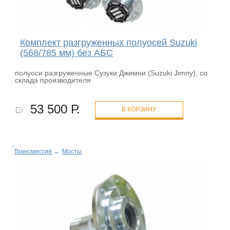
Комплект разгруженных полуосей Suzuki
(568/785 мм) без АБС
полуоси разгруженные Сузуки Джимни (Suzuki Jimny), со
склада производителя
53 500 Р.
В КОРЗИНУ
Трансмиссия
→
Мосты