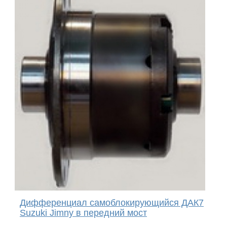
Дифференциал самоблокирующийся ДАК7
Suzuki Jimny в передний мост