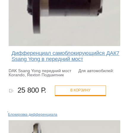
Дифференциал самоблокирующийся ДАК7
Ssang Yong в передний мост
DAK Ssang Yong передний мост Для автомобилей:
Korando, Rexton Подшипник
25 800 Р.
В КОРЗИНУ
Блокировка дифференциала