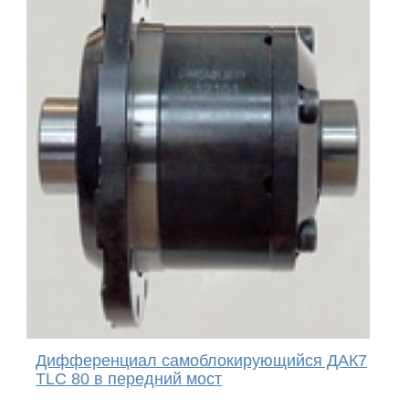
Дифференциал самоблокирующийся ДАК7
TLC 80 в передний мост