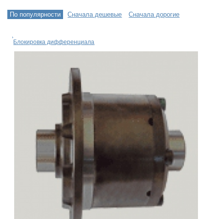
По популярности
Сначала дешевые
Сначала дорогие
Блокировка дифференциала