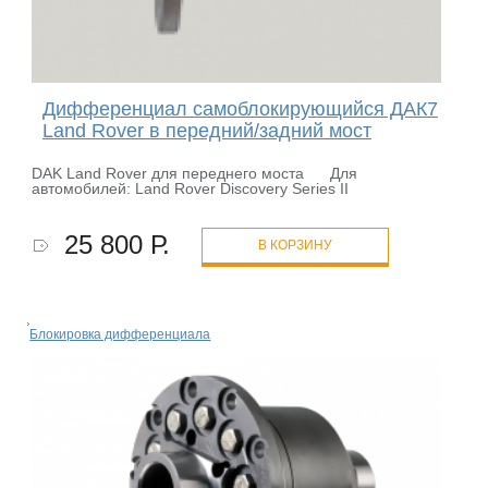
Дифференциал самоблокирующийся ДАК7
Land Rover в передний/задний мост
DAK Land Rover для переднего моста Для
автомобилей: Land Rover Discovery Series II
25 800 Р.
В КОРЗИНУ
Блокировка дифференциала