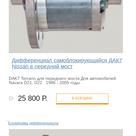
Дифференциал самоблокирующийся ДАК7
Nissan в передний мост
DAK7 Terrano для переднего моста Для автомобилей:
Navara D21, D22 1986 - 2005 годы
25 800 Р.
В КОРЗИНУ
Блокировка дифференциала