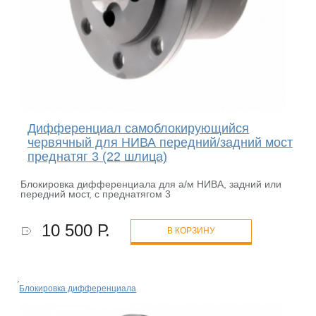
Дифференциал самоблокирующийся
червячный для НИВА передний/задний мост
преднатяг 3 (22 шлица)
Блокировка дифференциала для а/м НИВА, задний или
передний мост, с преднатягом 3
10 500 Р.
В КОРЗИНУ
Блокировка дифференциала