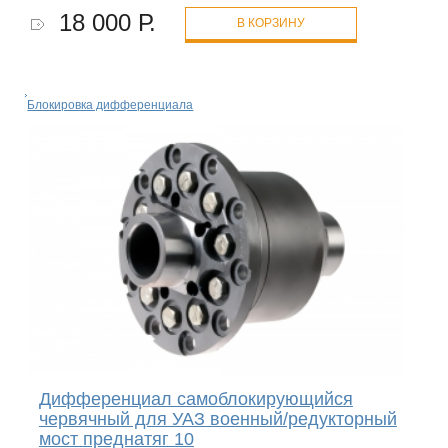
18 000 Р.
В КОРЗИНУ
Блокировка дифференциала
Дифференциал самоблокирующийся
червячный для УАЗ военный/редукторный
мост преднатяг 10