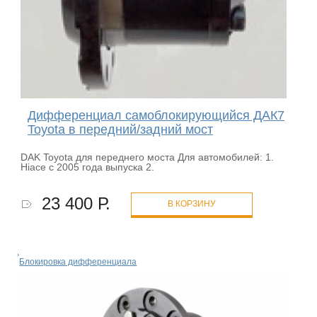
Дифференциал самоблокирующийся ДАК7
Toyota в передний/задний мост
DAK Toyota для переднего моста Для автомобилей: 1.
Hiace с 2005 года выпуска 2.
23 400 Р.
В КОРЗИНУ
Блокировка дифференциала