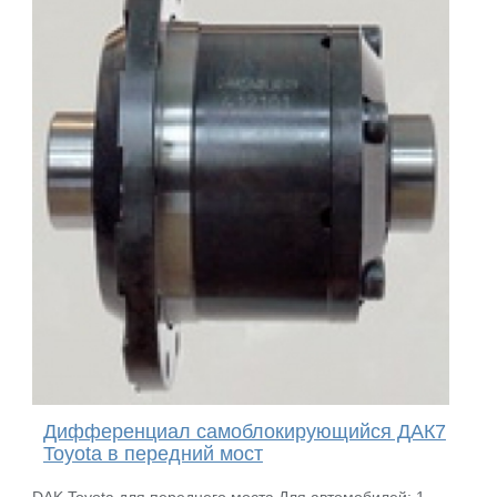
Дифференциал самоблокирующийся ДАК7
Toyota в передний мост