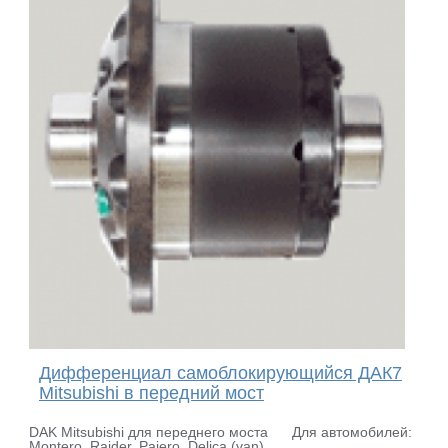
Дифференциал самоблокирующийся ДАК7
Mitsubishi в передний мост
DAK Mitsubishi для переднего моста Для автомобилей:
Montero, Raider, Pajero, Delica (van),