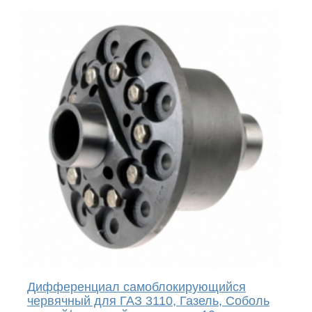
Дифференциал самоблокирующийся
червячный для ГАЗ 3110, Газель, Соболь