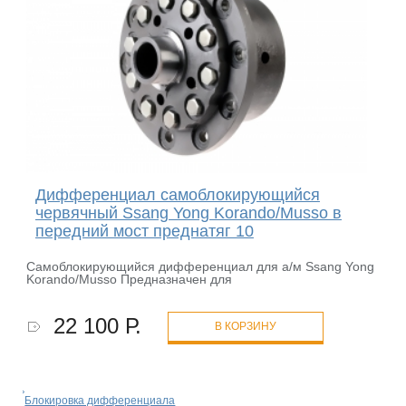
Дифференциал самоблокирующийся
червячный Ssang Yong Korando/Musso в
передний мост преднатяг 10
Самоблокирующийся дифференциал для а/м Ssang Yong
Korando/Musso Предназначен для
22 100 Р.
В КОРЗИНУ
Блокировка дифференциала