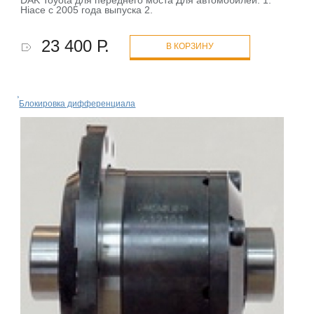
DAK Toyota для переднего моста Для автомобилей: 1.
Hiace с 2005 года выпуска 2.
23 400 Р.
В КОРЗИНУ
Блокировка дифференциала