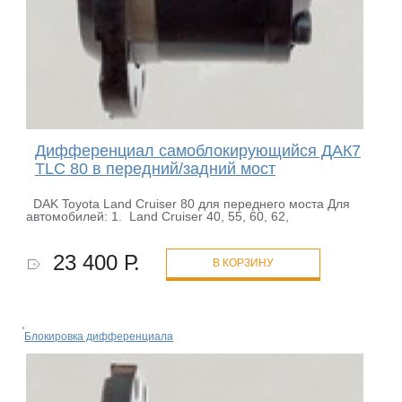
Дифференциал самоблокирующийся ДАК7
TLC 80 в передний/задний мост
DAK Toyota Land Сruiser 80 для переднего моста Для
автомобилей: 1. Land Cruiser 40, 55, 60, 62,
23 400 Р.
В КОРЗИНУ
Блокировка дифференциала