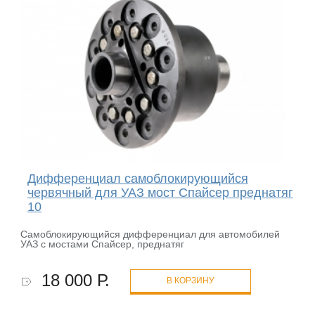
Дифференциал самоблокирующийся
червячный для УАЗ мост Спайсер преднатяг
10
Самоблокирующийся дифференциал для автомобилей
УАЗ с мостами Спайсер, преднатяг
18 000 Р.
В КОРЗИНУ