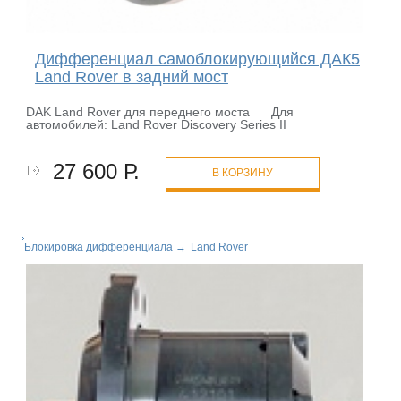
Дифференциал самоблокирующийся ДАК5
Land Rover в задний мост
DAK Land Rover для переднего моста Для
автомобилей: Land Rover Discovery Series II
27 600 Р.
В КОРЗИНУ
Блокировка дифференциала
→
Land Rover