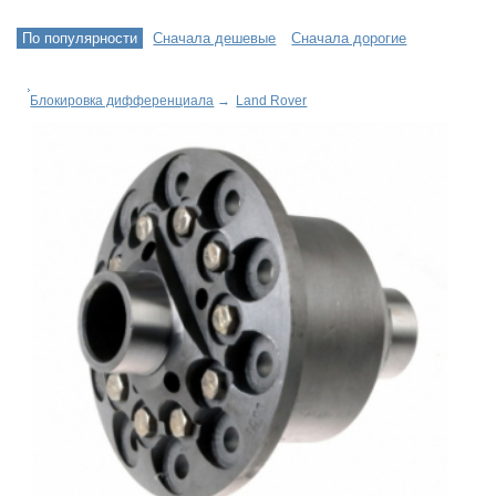
По популярности
Сначала дешевые
Сначала дорогие
Блокировка дифференциала
→
Land Rover