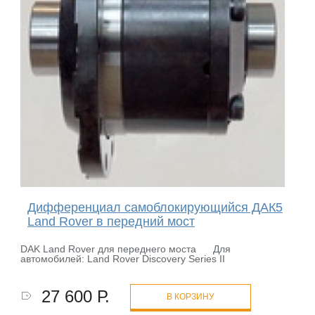
Дифференциал самоблокирующийся ДАК5
Land Rover в передний мост
DAK Land Rover для переднего моста Для
автомобилей: Land Rover Discovery Series II
27 600 Р.
В КОРЗИНУ