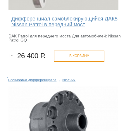
Дифференциал самоблокирующийся ДАК5
Nissan Patrol в передний мост
DAK Patrol для переднего моста Для автомобилей: Nissan
Patrol GQ
26 400 Р.
В КОРЗИНУ
Блокировка дифференциала
→
NISSAN