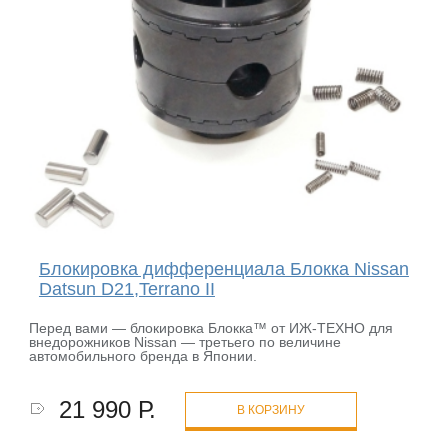
Блокировка дифференциала Блокка Nissan
Datsun D21,Terrano II
Перед вами — блокировка Блокка™ от ИЖ-ТЕХНО для
внедорожников Nissan — третьего по величине
автомобильного бренда в Японии.
21 990 Р.
В КОРЗИНУ