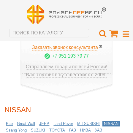
Заказать звонок консультанта
+7 951 193 79 77
Отправляем товары по всей России!
Ваш спутник в путешествиях с 2009г
NISSAN
Все
Great Wall
JEEP
Land Rover
MITSUBISHI
NISSAN
Ssang Yong
SUZUKI
TOYOTA
ГАЗ
НИВА
УАЗ