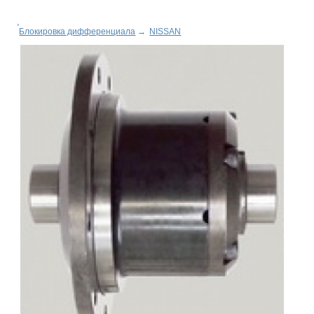
Блокировка дифференциала
→
NISSAN