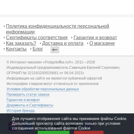
Политика конфиденциальности персональной
информации
Сертификаты соответствия
Гарантии и возврат
Как заказать?
Доставка и оплата
О магазине
Контакты
Блог
© Интернет-магазин «Podgotoffka.ru®», 2011—2026
Индивидуальный предприниматель Сивенцев Евгений Сергеевич,
ОГРНИП № 321183200020681 от 06.04.2021г.
Информация на сайте не является публичной офертой
Фотографии товаров могут отличаться от оригиналов
Условия обработки персональных данных
Проверить статус заказа
Гарантия и возврат
Документы и Сертификаты
История бренда
Дилеры
Для лучшего отображения сайта мы принимаем файлы Cookie.
Дальнейший просмотр сайта возможен только при условии
соглашения использования файлов Cookie.