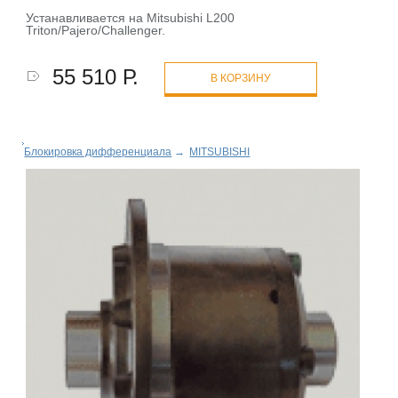
Устанавливается на Mitsubishi L200
Triton/Pajero/Challenger.
55 510 Р.
В КОРЗИНУ
Блокировка дифференциала
→
MITSUBISHI