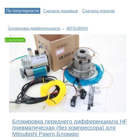
По популярности
Сначала дешевые
Сначала дорогие
Блокировка дифференциала
→
MITSUBISHI
В НАЛИЧИИ
Блокировка переднего дифференциала HF
пневматическая (без компрессора) для
Mitsubishi Pajero,Блокиро