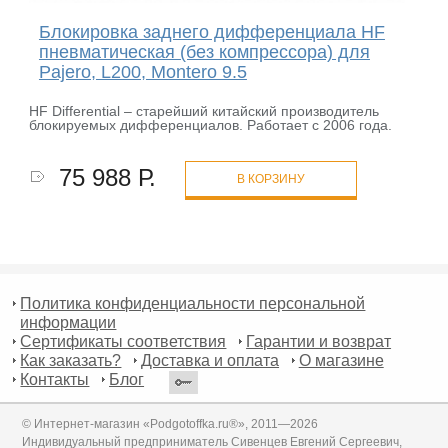
Блокировка заднего дифференциала HF
пневматическая (без компрессора) для
Pajero, L200, Montero 9.5
HF Differential – старейший китайский производитель
блокируемых дифференциалов. Работает с 2006 года.
75 988 Р.
В КОРЗИНУ
Политика конфиденциальности персональной
информации
Сертификаты соответствия
Гарантии и возврат
Как заказать?
Доставка и оплата
О магазине
Контакты
Блог
© Интернет-магазин «Podgotoffka.ru®», 2011—2026
Индивидуальный предприниматель Сивенцев Евгений Сергеевич,