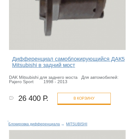
Дифференциал самоблокирующийся ДАК5
Mitsubishi в задний мост
DAK Mitsubishi для заднего моста Для автомобилей:
Pajero Sport 1998 - 2013
26 400 Р.
В КОРЗИНУ
Блокировка дифференциала
→
MITSUBISHI