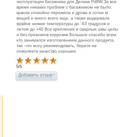
эксплуатации багажника для Делики Pd8W.За все
время никаких проблем с багажником не было,
краска спокойно пережила и дрова и сотни кг
вещей и много всего еще, а также выдержала
крайне низкие температуры до -63 градусов и
летом до +40.Все крепления и сварные швы целы
и без признаков коррозии.Большое спасибо всем
кто занимался изготовлением данного продукта,
так -что могу рекомендовать, берите не
пожалеете качество хорошее.
5
/
5
Добавить отзыв