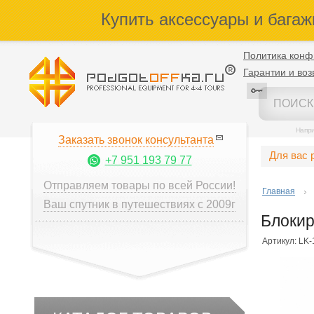
Купить аксессуары и багаж
Политика конф
Гарантии и воз
Напр
Заказать звонок консультанта
Для вас 
+7 951 193 79 77
Отправляем товары по всей России!
Главная
Ваш спутник в путешествиях с 2009г
Блокир
Артикул: LK-