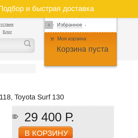
одбор и быстрая доставка
тствия
Избранное
0
Блог
Моя корзина
Корзина пуста
8, Toyota Surf 130
29 400 Р.
В КОРЗИНУ