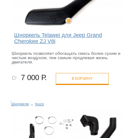
Шноркель Telawei для Jeep Grand
Cherokee ZJ V8i
Шноркель позволяет обогащать смесь более сухим и
чистым воздухом, тем самым продлевая жизнь
двигателя.
7 000 Р.
В КОРЗИНУ
Шноркели
→
Isuzu