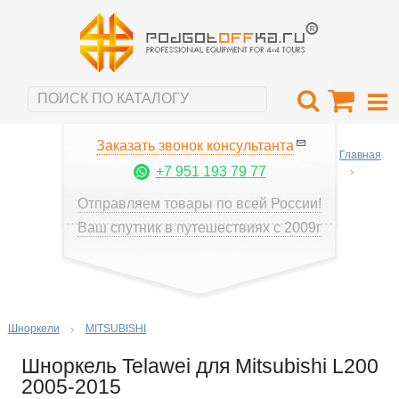
Заказать звонок консультанта
Главная
+7 951 193 79 77
Отправляем товары по всей России!
Ваш спутник в путешествиях с 2009г
Шноркели
MITSUBISHI
Шноркель Telawei для Mitsubishi L200
2005-2015