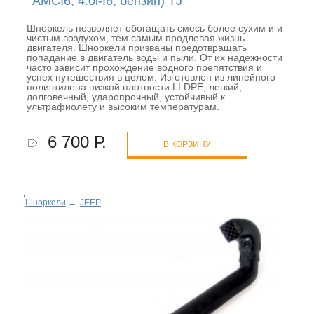
AMCI6, 4.0l-I6, бензин) TJ
Шноркель позволяет обогащать смесь более сухим и и
чистым воздухом, тем самым продлевая жизнь
двигателя. Шноркели призваны предотвращать
попадание в двигатель воды и пыли. От их надежности
часто зависит прохождение водного препятствия и
успех путешествия в целом. Изготовлен из линейного
полиэтилена низкой плотности LLDPE, легкий,
долговечный, ударопрочный, устойчивый к
ультрафиолету и высоким температурам.
6 700 Р.
В КОРЗИНУ
Шноркели
→
JEEP