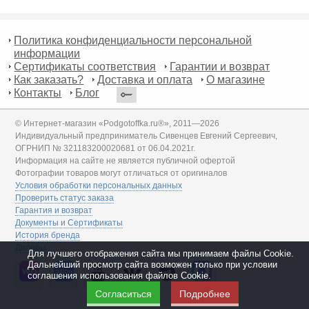
Политика конфиденциальности персональной
информации
Сертификаты соответствия
Гарантии и возврат
Как заказать?
Доставка и оплата
О магазине
Контакты
Блог
© Интернет-магазин «Podgotoffka.ru®», 2011—2026
Индивидуальный предприниматель Сивенцев Евгений Сергеевич,
ОГРНИП № 321183200020681 от 06.04.2021г.
Информация на сайте не является публичной офертой
Фотографии товаров могут отличаться от оригиналов
Условия обработки персональных данных
Проверить статус заказа
Гарантия и возврат
Документы и Сертификаты
История бренда
Дилеры
Для лучшего отображения сайта мы принимаем файлы Cookie.
Дальнейший просмотр сайта возможен только при условии
соглашения использования файлов Cookie.
Согласиться
Подробнее