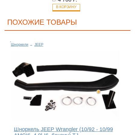
В КОРЗИНУ
ПОХОЖИЕ ТОВАРЫ
Шноркели
→
JEEP
Шноркель JEEP Wrangler (10/92 - 10/99