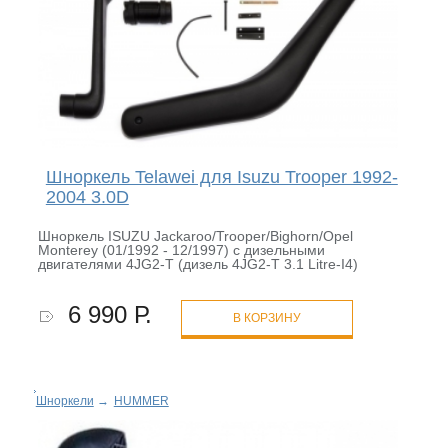
Шноркель Telawei для Isuzu Trooper 1992-
2004 3.0D
Шноркель ISUZU Jackaroo/Trooper/Bighorn/Opel
Monterey (01/1992 - 12/1997) с дизельными
двигателями 4JG2-T (дизель 4JG2-T 3.1 Litre-I4)
6 990 Р.
В КОРЗИНУ
Шноркели
→
HUMMER