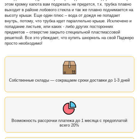
этом кромку капота вам подрезать не придется, т.к. трубка плавно
выходит в районе лобового стекла и так же плавно поднимается на
высоту крыши. Еще один плюс – вода от дождя не попадает
внутрь, потому, что трубка идет параллельно крыше. Исключено и
попадание листьев, или каких - либо других посторонних
предметов – отверстие закрыто специальной пластмассовой
решеткой. Все это убеждает, что купить шноркель на свой Паджеро
просто необходимо!
Собственные склады — сокращаем сроки доставки до 1-3 дней
Возможность рассрочки платежа до 1 месяца с предоплатой
всего 20%