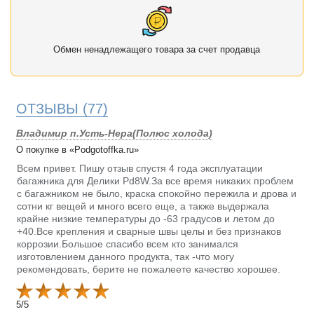
Обмен ненадлежащего товара за счет продавца
ОТЗЫВЫ
(77)
Владимир п.Усть-Нера(Полюс холода)
О покупке в «Podgotoffka.ru»
Всем привет. Пишу отзыв спустя 4 года эксплуатации
багажника для Делики Pd8W.За все время никаких проблем
с багажником не было, краска спокойно пережила и дрова и
сотни кг вещей и много всего еще, а также выдержала
крайне низкие температуры до -63 градусов и летом до
+40.Все крепления и сварные швы целы и без признаков
коррозии.Большое спасибо всем кто занимался
изготовлением данного продукта, так -что могу
рекомендовать, берите не пожалеете качество хорошее.
5
/
5