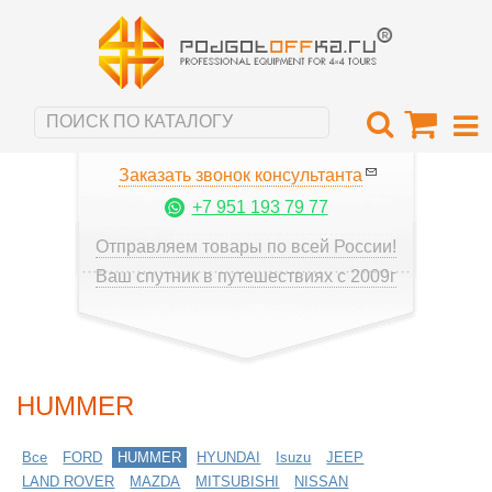
Заказать звонок консультанта
+7 951 193 79 77
Отправляем товары по всей России!
Ваш спутник в путешествиях с 2009г
HUMMER
Все
FORD
HUMMER
HYUNDAI
Isuzu
JEEP
LAND ROVER
MAZDA
MITSUBISHI
NISSAN