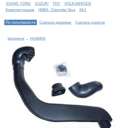
SSANG YONG
SUZUKI
TOY
VOLKSWAGEN
Комплектующие
НИВА, Chevrolet Niva
УАЗ
По популярности
Сначала дешевые
Сначала дорогие
Шноркели
→
HUMMER