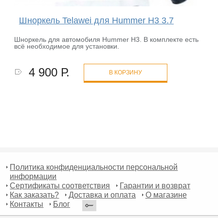
Шноркель Telawei для Hummer H3 3.7
Шноркель для автомобиля Hummer H3. В комплекте есть
всё необходимое для установки.
4 900 Р.
В КОРЗИНУ
Политика конфиденциальности персональной
информации
Сертификаты соответствия
Гарантии и возврат
Как заказать?
Доставка и оплата
О магазине
Контакты
Блог