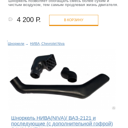
Шноркель позволяет обогащать смесь более сухим и
чистым воздухом, тем самым продлевая жизнь двигателя.
4 200 Р.
В КОРЗИНУ
Шноркели
→
НИВА, Chevrolet Niva
Шноркель НИВА(NIVA)/ ВАЗ-2121 и
последующие (с дополнительной гофрой)