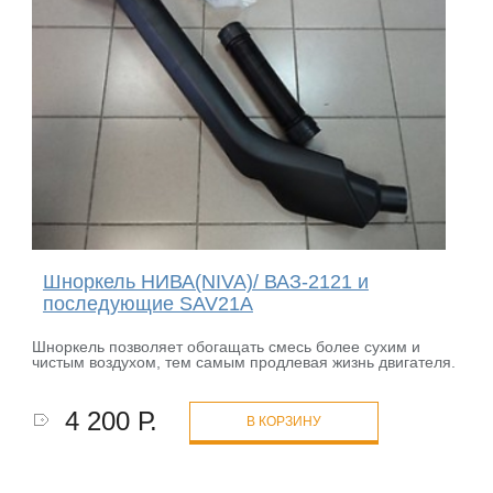
Шноркель НИВА(NIVA)/ ВАЗ-2121 и
последующие SAV21A
Шноркель позволяет обогащать смесь более сухим и
чистым воздухом, тем самым продлевая жизнь двигателя.
4 200 Р.
В КОРЗИНУ