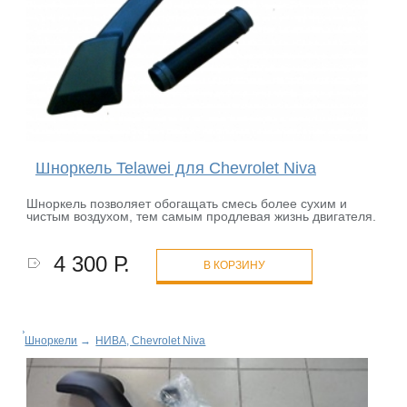
Шноркель Telawei для Chevrolet Niva
Шноркель позволяет обогащать смесь более сухим и
чистым воздухом, тем самым продлевая жизнь двигателя.
4 300 Р.
В КОРЗИНУ
Шноркели
→
НИВА, Chevrolet Niva