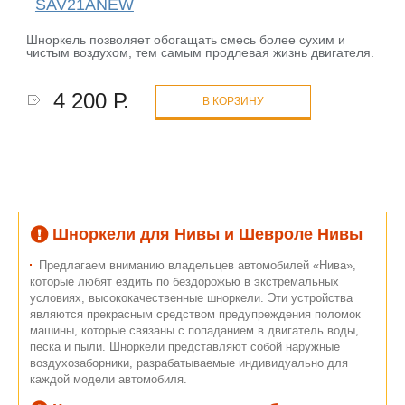
SAV21ANEW
Шноркель позволяет обогащать смесь более сухим и
чистым воздухом, тем самым продлевая жизнь двигателя.
4 200 Р.
В КОРЗИНУ
Шноркели для Нивы и Шевроле Нивы
Предлагаем вниманию владельцев автомобилей «Нива»,
которые любят ездить по бездорожью в экстремальных
условиях, высококачественные шноркели. Эти устройства
являются прекрасным средством предупреждения поломок
машины, которые связаны с попаданием в двигатель воды,
песка и пыли. Шноркели представляют собой наружные
воздухозаборники, разрабатываемые индивидуально для
каждой модели автомобиля.