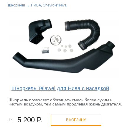
Шноркели
→
НИВА, Chevrolet Niva
Шноркель Telawei для Нива с насадкой
Шноркель позволяет обогащать смесь более сухим и
чистым воздухом, тем самым продлевая жизнь двигателя.
5 200 Р.
В КОРЗИНУ