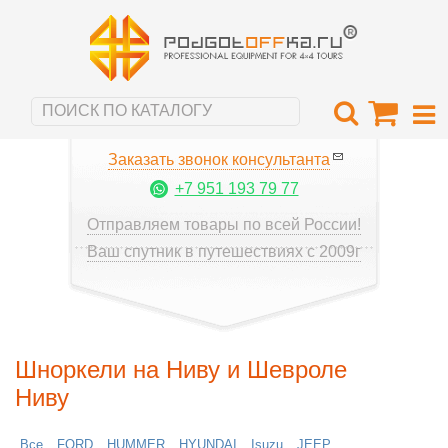
Заказать звонок консультанта
+7 951 193 79 77
Отправляем товары по всей России!
Ваш спутник в путешествиях с 2009г
Шноркели на Ниву и Шевроле
Ниву
Все
FORD
HUMMER
HYUNDAI
Isuzu
JEEP