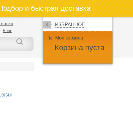
одбор и быстрая доставка
тствия
ИЗБРАННОЕ
0
Блог
Моя корзина
Корзина пуста
UBISHI