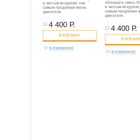
обогащать смесь б
и чистым воздухом, тем
и чистым воздухом,
самым продлевая жизнь
самым продлевая 
двигателя.
двигателя.
4 400 Р.
4 400 Р.
В КОРЗИНУ
В КОРЗИ
В ИЗБРАННОЕ
В ИЗБРАННОЕ