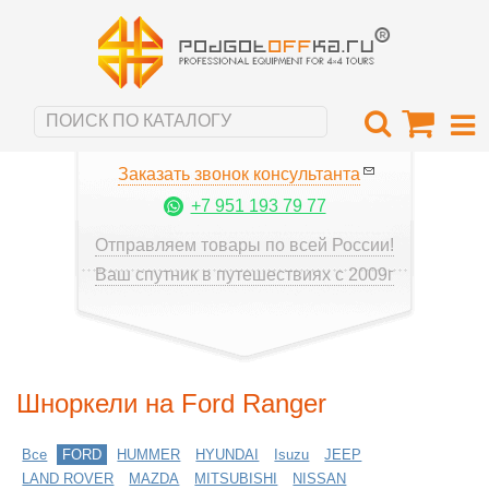
Заказать звонок консультанта
+7 951 193 79 77
Отправляем товары по всей России!
Ваш спутник в путешествиях с 2009г
Шноркели на Ford Ranger
Все
FORD
HUMMER
HYUNDAI
Isuzu
JEEP
LAND ROVER
MAZDA
MITSUBISHI
NISSAN