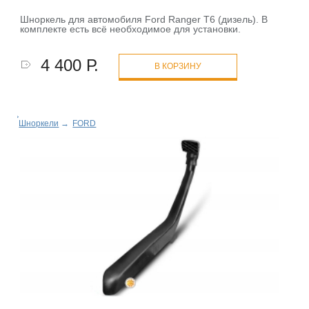
Шноркель для автомобиля Ford Ranger T6 (дизель). В
комплекте есть всё необходимое для установки.
4 400 Р.
В КОРЗИНУ
Шноркели
→
FORD