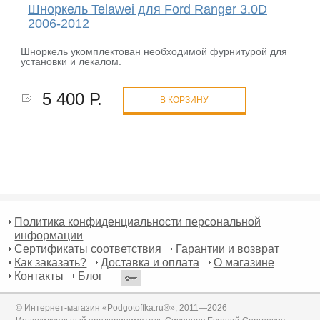
Шноркель Telawei для Ford Ranger 3.0D
2006-2012
Шноркель укомплектован необходимой фурнитурой для
установки и лекалом.
5 400 Р.
В КОРЗИНУ
Политика конфиденциальности персональной
информации
Сертификаты соответствия
Гарантии и возврат
Как заказать?
Доставка и оплата
О магазине
Контакты
Блог
© Интернет-магазин «Podgotoffka.ru®», 2011—2026