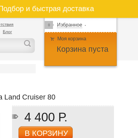
одбор и быстрая доставка
тствия
Избранное
0
Блог
Моя корзина
Корзина пуста
 Land Cruiser 80
4 400 Р.
В КОРЗИНУ