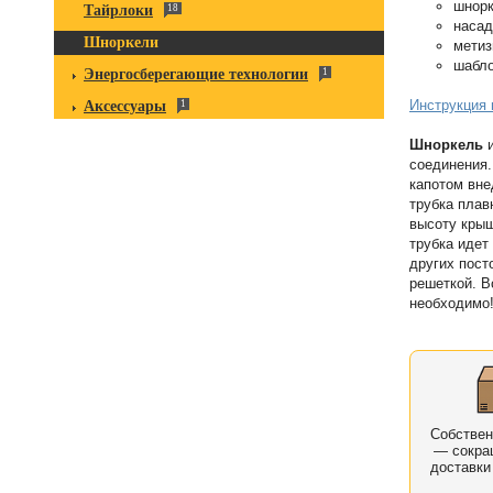
шнор
Тайрлоки
18
насад
Шноркели
метиз
шабло
Энергосберегающие технологии
1
Инструкция 
Аксессуары
1
Шноркель
и
соединения.
капотом вне
трубка плав
высоту крыш
трубка идет
других пост
решеткой. В
необходимо
Собстве
— сокра
доставки