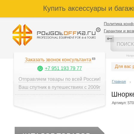
Купить аксессуары и багаж
Политика конф
Гарантии и воз
Напр
Заказать звонок консультанта
Для вас 
+7 951 193 79 77
Отправляем товары по всей России!
Главная
Ваш спутник в путешествиях с 2009г
Шнорке
Артикул: ST