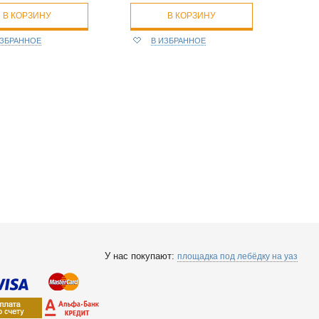
В КОРЗИНУ
В КОРЗИНУ
ИЗБРАННОЕ
В ИЗБРАННОЕ
У нас покупают:
площадка под лебёдку на уаз