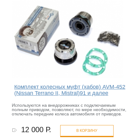
Комплект колесных муфт (хабов) AVM-452
(Nissan Terrano II, Mistral)91 и далее
Используются на внедорожниках с подключаемым
полным приводом, позволяют, по мере необходимости,
отключать передние колеса автомобиля от приводов.
12 000 Р.
В КОРЗИНУ