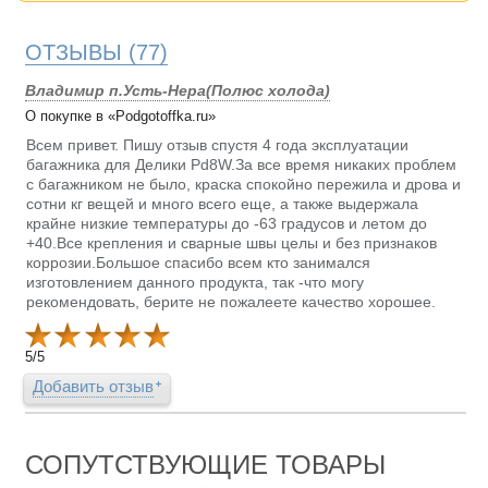
ОТЗЫВЫ
(77)
Владимир п.Усть-Нера(Полюс холода)
О покупке в «Podgotoffka.ru»
Всем привет. Пишу отзыв спустя 4 года эксплуатации
багажника для Делики Pd8W.За все время никаких проблем
с багажником не было, краска спокойно пережила и дрова и
сотни кг вещей и много всего еще, а также выдержала
крайне низкие температуры до -63 градусов и летом до
+40.Все крепления и сварные швы целы и без признаков
коррозии.Большое спасибо всем кто занимался
изготовлением данного продукта, так -что могу
рекомендовать, берите не пожалеете качество хорошее.
5
/
5
Добавить отзыв
СОПУТСТВУЮЩИЕ ТОВАРЫ