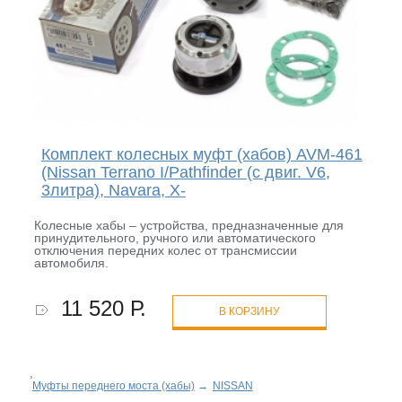
Комплект колесных муфт (хабов) AVM-461
(Nissan Terrano I/Pathfinder (с двиг. V6,
3литра), Navara, X-
Колесные хабы – устройства, предназначенные для
принудительного, ручного или автоматического
отключения передних колес от трансмиссии
автомобиля.
11 520 Р.
В КОРЗИНУ
Муфты переднего моста (хабы)
→
NISSAN