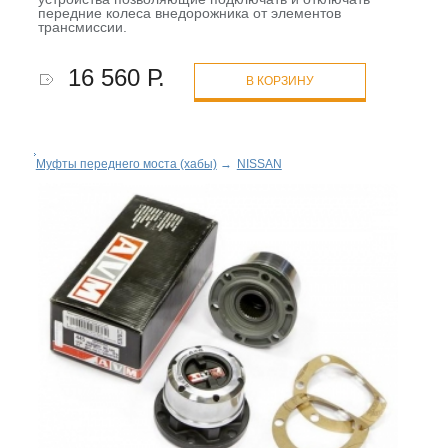
передние колеса внедорожника от элементов
трансмиссии.
16 560 Р.
В КОРЗИНУ
Муфты переднего моста (хабы)
→
NISSAN