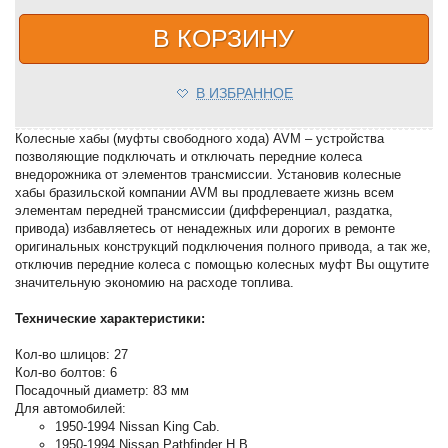
В КОРЗИНУ
В ИЗБРАННОЕ
Колесные хабы (муфты свободного хода) AVM – устройства
позволяющие подключать и отключать передние колеса
внедорожника от элементов трансмиссии. Установив колесные
хабы бразильской компании AVM вы продлеваете жизнь всем
элементам передней трансмиссии (дифференциал, раздатка,
привода) избавляетесь от ненадежных или дорогих в ремонте
оригинальных конструкций подключения полного привода, а так же,
отключив передние колеса с помощью колесных муфт Вы ощутите
значительную экономию на расходе топлива.
Технические характеристики:
Кол-во шлицов: 27
Кол-во болтов: 6
Посадочный диаметр: 83 мм
Для автомобилей:
1950-1994 Nissan King Cab.
1950-1994 Nissan Pathfinder H.B.