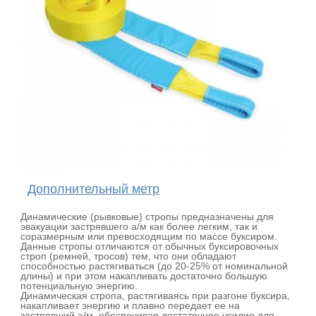
Дополнительный метр
Динамические (рывковые) стропы предназначены для
эвакуации застрявшего а/м как более легким, так и
соразмерным или превосходящим по массе буксиром.
Данные стропы отличаются от обычных буксировочных
строп (ремней, тросов) тем, что они обладают
способностью растягиваться (до 20-25% от номинальной
длины) и при этом накапливать достаточно большую
потенциальную энергию.
Динамическая стропа, растягиваясь при разгоне буксира,
накапливает энергию и плавно передает ее на
застрявший а/м, обеспечивая достаточное усилие для