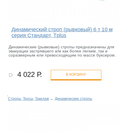
Динамический строп (рывковый) 6 т 10 м
серия Стандарт, Tplus
Динамические (рывковые) стропы предназначены для
эвакуации застрявшего а/м как более легким, так и
соразмерным или превосходящим по массе буксиром.
4 022 Р.
В КОРЗИНУ
Стропы, Тросы, Такелаж
→
Динамические стропы