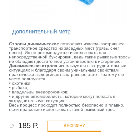
Дополнительный метр
Стропы динамические
позволяют извлечь застрявшее
транспортное средство из засадных мест (грязь, снег,
песок). Их не рекомендуется использовать для
непосредственной буксировки, ведь такие рывковые тросы
не обладают достаточной устойчивостью к истиранию.
Динамическая стропа
используется в затруднительных
ситуациях и благодаря своим уникальным свойствам
практически выдергивает застрявшее авто. Поэтому ею
часто пользуются:
• охотники;
• рыбаки;
• владельцы внедорожников;
• и другие автомобилисты, которые могут попасть в
затруднительную ситуацию.
Весь процесс проходит полностью безопасно и плавно,
если правильно использовать такой рывковый трос.
185 Р.
В КОРЗИНУ