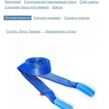
Крепления
Синтетические (кевларовые) тросы
Софт-шаклы
Стальные тросы для лебедок
Шаклы
По популярности
Сначала дешевые
Сначала дорогие
Стропы, Тросы, Такелаж
→
Динамические стропы