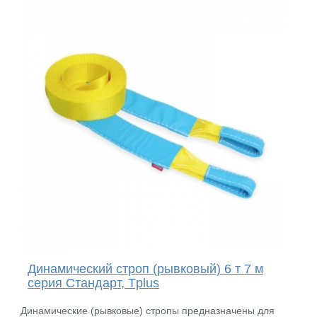
Динамический строп (рывковый) 6 т 7 м
серия Стандарт, Tplus
Динамические (рывковые) стропы предназначены для