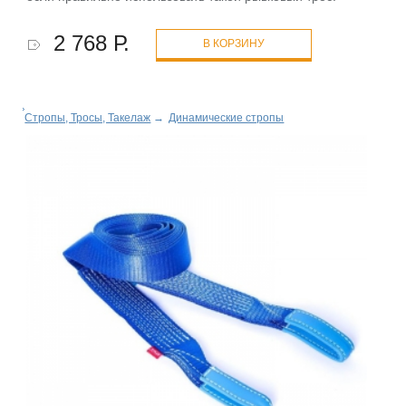
2 768 Р.
В КОРЗИНУ
Стропы, Тросы, Такелаж
→
Динамические стропы