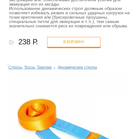
эвакуации его из засады.
Использование динамических строп должным образом
позволяет избежать резких и сильных ударных нагрузок на
точки крепления а/м (буксировочные проушины,
специальные петли для эвакуации и т. п.), тем самым
значительно снижается риск их повреждения или обрыва.
238 Р.
В КОРЗИНУ
Стропы, Тросы, Такелаж
→
Динамические стропы