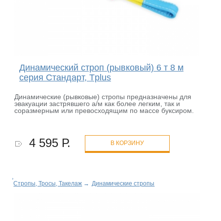
Динамический строп (рывковый) 6 т 8 м
серия Стандарт, Tplus
Динамические (рывковые) стропы предназначены для
эвакуации застрявшего а/м как более легким, так и
соразмерным или превосходящим по массе буксиром.
4 595 Р.
В КОРЗИНУ
Стропы, Тросы, Такелаж
→
Динамические стропы