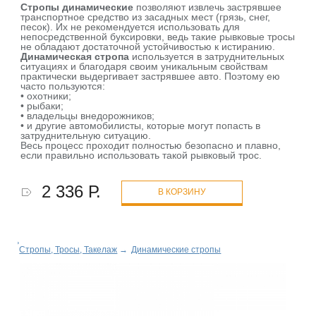
Стропы динамические
позволяют извлечь застрявшее
транспортное средство из засадных мест (грязь, снег,
песок). Их не рекомендуется использовать для
непосредственной буксировки, ведь такие рывковые тросы
не обладают достаточной устойчивостью к истиранию.
Динамическая стропа
используется в затруднительных
ситуациях и благодаря своим уникальным свойствам
практически выдергивает застрявшее авто. Поэтому ею
часто пользуются:
• охотники;
• рыбаки;
• владельцы внедорожников;
• и другие автомобилисты, которые могут попасть в
затруднительную ситуацию.
Весь процесс проходит полностью безопасно и плавно,
если правильно использовать такой рывковый трос.
2 336 Р.
В КОРЗИНУ
Стропы, Тросы, Такелаж
→
Динамические стропы