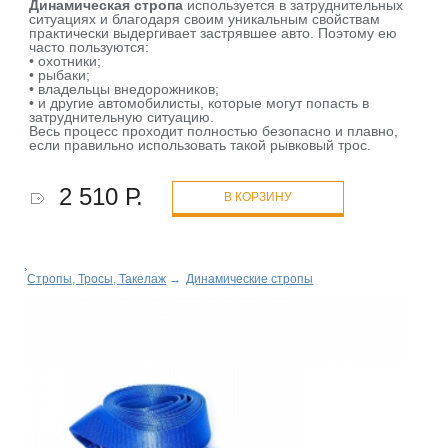
Динамическая стропа
используется в затруднительных
ситуациях и благодаря своим уникальным свойствам
практически выдергивает застрявшее авто. Поэтому ею
часто пользуются:
• охотники;
• рыбаки;
• владельцы внедорожников;
• и другие автомобилисты, которые могут попасть в
затруднительную ситуацию.
Весь процесс проходит полностью безопасно и плавно,
если правильно использовать такой рывковый трос.
2 510 Р.
В КОРЗИНУ
Стропы, Тросы, Такелаж
→
Динамические стропы