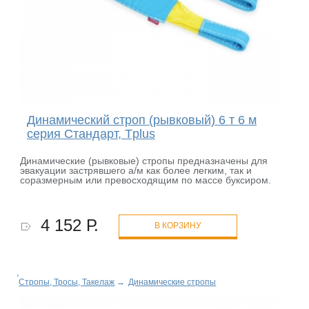
Динамический строп (рывковый) 6 т 6 м
серия Стандарт, Tplus
Динамические (рывковые) стропы предназначены для
эвакуации застрявшего а/м как более легким, так и
соразмерным или превосходящим по массе буксиром.
4 152 Р.
В КОРЗИНУ
Стропы, Тросы, Такелаж
→
Динамические стропы