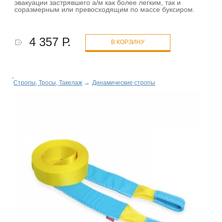
эвакуации застрявшего а/м как более легким, так и
соразмерным или превосходящим по массе буксиром.
4 357 Р.
В КОРЗИНУ
Стропы, Тросы, Такелаж
→
Динамические стропы