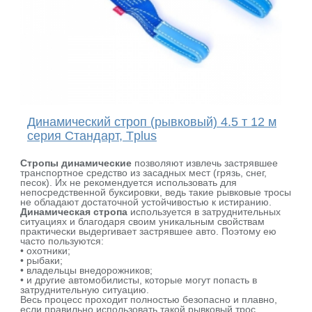
Динамический строп (рывковый) 4.5 т 12 м
серия Стандарт, Tplus
Стропы динамические
позволяют извлечь застрявшее
транспортное средство из засадных мест (грязь, снег,
песок). Их не рекомендуется использовать для
непосредственной буксировки, ведь такие рывковые тросы
не обладают достаточной устойчивостью к истиранию.
Динамическая стропа
используется в затруднительных
ситуациях и благодаря своим уникальным свойствам
практически выдергивает застрявшее авто. Поэтому ею
часто пользуются:
• охотники;
• рыбаки;
• владельцы внедорожников;
• и другие автомобилисты, которые могут попасть в
затруднительную ситуацию.
Весь процесс проходит полностью безопасно и плавно,
если правильно использовать такой рывковый трос.