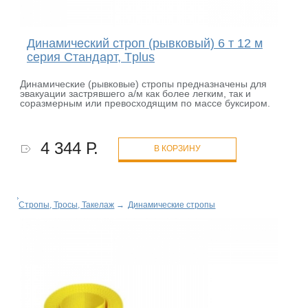
Динамический строп (рывковый) 6 т 12 м
серия Стандарт, Tplus
Динамические (рывковые) стропы предназначены для
эвакуации застрявшего а/м как более легким, так и
соразмерным или превосходящим по массе буксиром.
4 344 Р.
В КОРЗИНУ
Стропы, Тросы, Такелаж
→
Динамические стропы