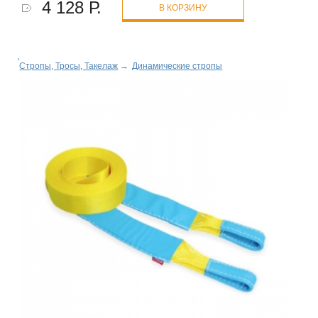
4 128 Р.
В КОРЗИНУ
Стропы, Тросы, Такелаж
→
Динамические стропы