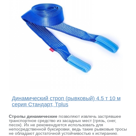
Динамический строп (рывковый) 4.5 т 10 м
серия Стандарт, Tplus
Стропы динамические
позволяют извлечь застрявшее
транспортное средство из засадных мест (грязь, снег,
песок). Их не рекомендуется использовать для
непосредственной буксировки, ведь такие рывковые тросы
не обладают достаточной устойчивостью к истиранию.