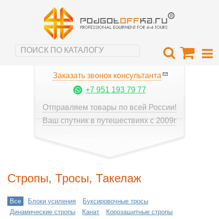
Заказать звонок консультанта
+7 951 193 79 77
Отправляем товары по всей России!
Ваш спутник в путешествиях с 2009г
Стропы, Тросы, Такелаж
Все
Блоки усиления
Буксировочные тросы
Динамические стропы
Канат
Корозащитные стропы