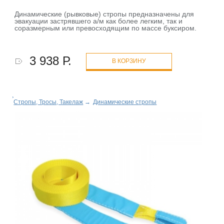
Динамические (рывковые) стропы предназначены для
эвакуации застрявшего а/м как более легким, так и
соразмерным или превосходящим по массе буксиром.
3 938 Р.
В КОРЗИНУ
Стропы, Тросы, Такелаж
→
Динамические стропы