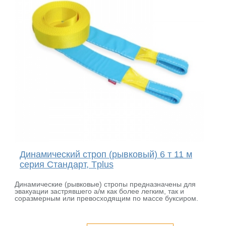
Динамический строп (рывковый) 6 т 11 м
серия Стандарт, Tplus
Динамические (рывковые) стропы предназначены для
эвакуации застрявшего а/м как более легким, так и
соразмерным или превосходящим по массе буксиром.