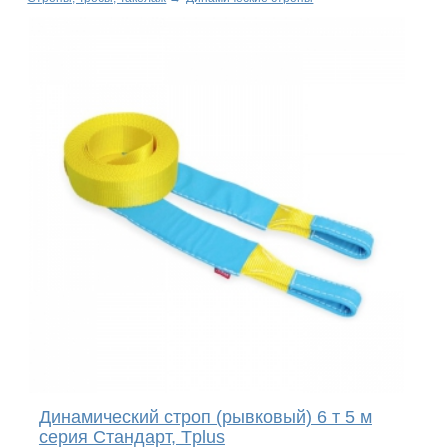
Динамический строп (рывковый) 6 т 5 м
серия Стандарт, Tplus