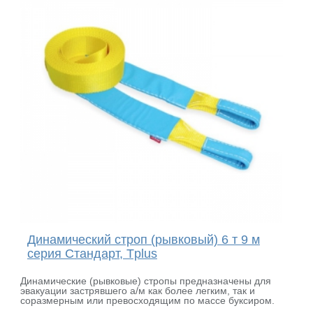
Динамический строп (рывковый) 6 т 9 м
серия Стандарт, Tplus
Динамические (рывковые) стропы предназначены для
эвакуации застрявшего а/м как более легким, так и
соразмерным или превосходящим по массе буксиром.