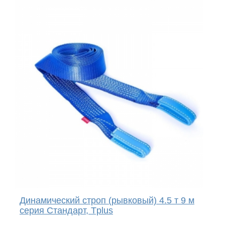
Динамический строп (рывковый) 4.5 т 9 м
серия Стандарт, Tplus