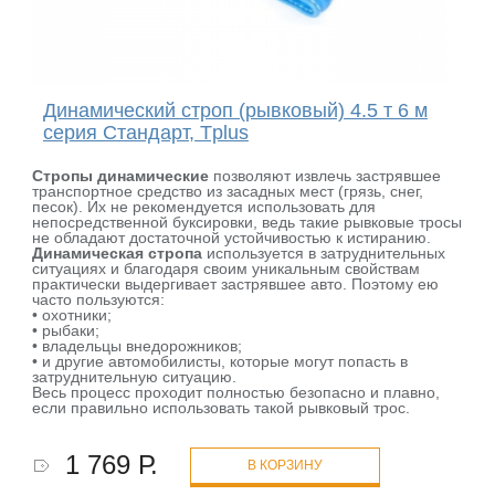
Динамический строп (рывковый) 4.5 т 6 м
серия Стандарт, Tplus
Стропы динамические
позволяют извлечь застрявшее
транспортное средство из засадных мест (грязь, снег,
песок). Их не рекомендуется использовать для
непосредственной буксировки, ведь такие рывковые тросы
не обладают достаточной устойчивостью к истиранию.
Динамическая стропа
используется в затруднительных
ситуациях и благодаря своим уникальным свойствам
практически выдергивает застрявшее авто. Поэтому ею
часто пользуются:
• охотники;
• рыбаки;
• владельцы внедорожников;
• и другие автомобилисты, которые могут попасть в
затруднительную ситуацию.
Весь процесс проходит полностью безопасно и плавно,
если правильно использовать такой рывковый трос.
1 769 Р.
В КОРЗИНУ