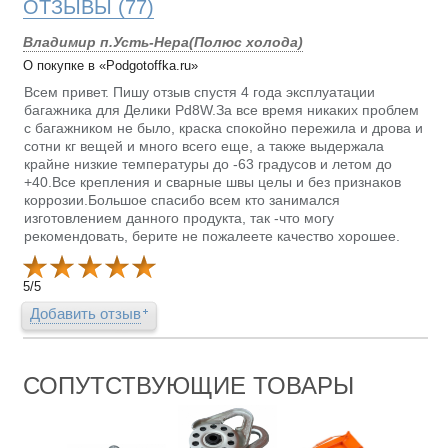
ОТЗЫВЫ
(77)
Владимир п.Усть-Нера(Полюс холода)
О покупке в «Podgotoffka.ru»
Всем привет. Пишу отзыв спустя 4 года эксплуатации
багажника для Делики Pd8W.За все время никаких проблем
с багажником не было, краска спокойно пережила и дрова и
сотни кг вещей и много всего еще, а также выдержала
крайне низкие температуры до -63 градусов и летом до
+40.Все крепления и сварные швы целы и без признаков
коррозии.Большое спасибо всем кто занимался
изготовлением данного продукта, так -что могу
рекомендовать, берите не пожалеете качество хорошее.
5
/
5
Добавить отзыв
СОПУТСТВУЮЩИЕ ТОВАРЫ