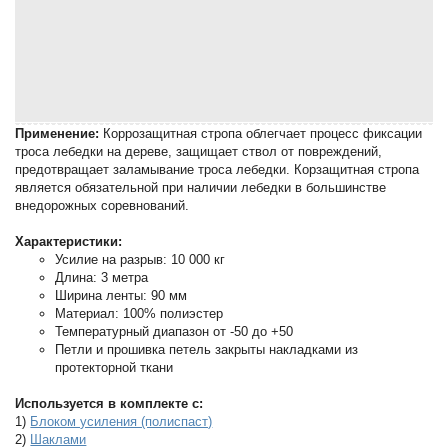
Применение:
Коррозащитная стропа облегчает процесс фиксации
троса лебедки на дереве, защищает ствол от повреждений,
предотвращает заламывание троса лебедки. Корзащитная стропа
является обязательной при наличии лебедки в большинстве
внедорожных соревнований.
Характеристики:
Усилие на разрыв: 10 000 кг
Длина: 3 метра
Ширина ленты: 90 мм
Материал: 100% полиэстер
Температурный диапазон от -50 до +50
Петли и прошивка петель закрыты накладками из
протекторной ткани
Используется в комплекте с:
1)
Блоком усиления (полиспаст)
2)
Шаклами