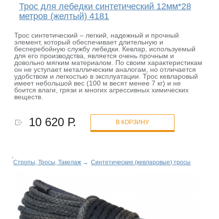
Трос для лебедки синтетический 12мм*28
метров (желтый) 4181
Трос синтетический – легкий, надежный и прочный
элемент, который обеспечивает длительную и
бесперебойную службу лебедки. Кевлар, используемый
для его производства, является очень прочным и
довольно мягким материалом. По своим характеристикам
он не уступает металлическим аналогам, но отличается
удобством и легкостью в эксплуатации. Трос кевларовый
имеет небольшой вес (100 м весят менее 7 кг) и не
боится влаги, грязи и многих агрессивных химических
веществ.
10 620 Р.
В КОРЗИНУ
Стропы, Тросы, Такелаж
→
Синтетические (кевларовые) тросы