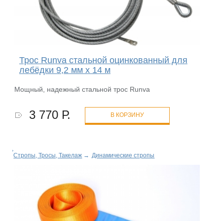
Трос Runva стальной оцинкованный для
лебёдки 9,2 мм x 14 м
Мощный, надежный стальной трос Runva
3 770 Р.
В КОРЗИНУ
Стропы, Тросы, Такелаж
→
Динамические стропы