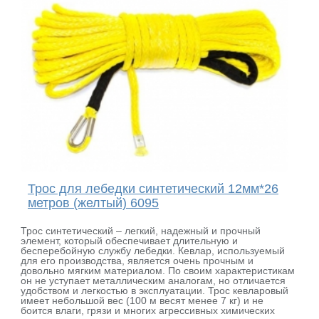
Трос для лебедки синтетический 12мм*26
метров (желтый) 6095
Трос синтетический – легкий, надежный и прочный
элемент, который обеспечивает длительную и
бесперебойную службу лебедки. Кевлар, используемый
для его производства, является очень прочным и
довольно мягким материалом. По своим характеристикам
он не уступает металлическим аналогам, но отличается
удобством и легкостью в эксплуатации. Трос кевларовый
имеет небольшой вес (100 м весят менее 7 кг) и не
боится влаги, грязи и многих агрессивных химических