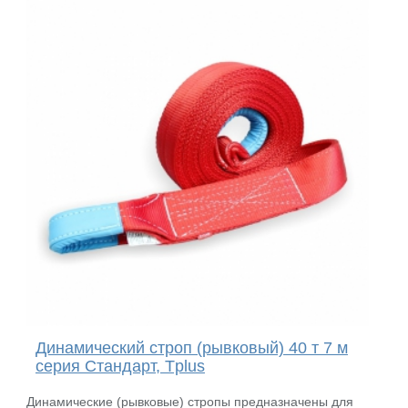
Динамический строп (рывковый) 40 т 7 м
серия Стандарт, Tplus
Динамические (рывковые) стропы предназначены для