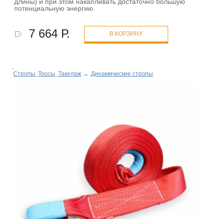
длины) и при этом накапливать достаточно большую
потенциальную энергию.
7 664 Р.
В КОРЗИНУ
Стропы, Тросы, Такелаж
→
Динамические стропы