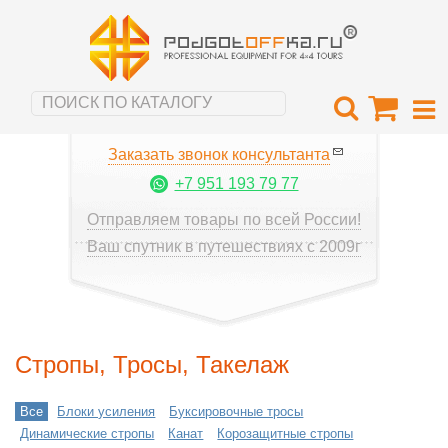
Заказать звонок консультанта
+7 951 193 79 77
Отправляем товары по всей России!
Ваш спутник в путешествиях с 2009г
Стропы, Тросы, Такелаж
Все
Блоки усиления
Буксировочные тросы
Динамические стропы
Канат
Корозащитные стропы