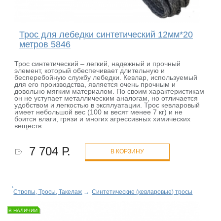
Трос для лебедки синтетический 12мм*20
метров 5846
Трос синтетический – легкий, надежный и прочный
элемент, который обеспечивает длительную и
бесперебойную службу лебедки. Кевлар, используемый
для его производства, является очень прочным и
довольно мягким материалом. По своим характеристикам
он не уступает металлическим аналогам, но отличается
удобством и легкостью в эксплуатации. Трос кевларовый
имеет небольшой вес (100 м весят менее 7 кг) и не
боится влаги, грязи и многих агрессивных химических
веществ.
7 704 Р.
В КОРЗИНУ
Стропы, Тросы, Такелаж
→
Синтетические (кевларовые) тросы
В НАЛИЧИИ