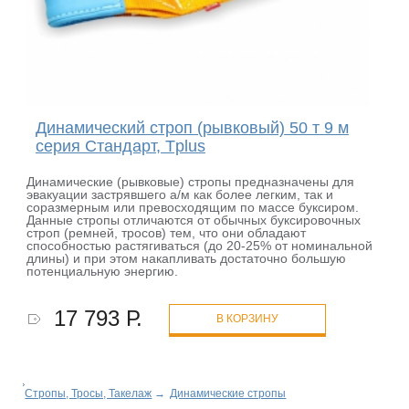
Динамический строп (рывковый) 50 т 9 м
серия Стандарт, Tplus
Динамические (рывковые) стропы предназначены для
эвакуации застрявшего а/м как более легким, так и
соразмерным или превосходящим по массе буксиром.
Данные стропы отличаются от обычных буксировочных
строп (ремней, тросов) тем, что они обладают
способностью растягиваться (до 20-25% от номинальной
длины) и при этом накапливать достаточно большую
потенциальную энергию.
17 793 Р.
В КОРЗИНУ
Стропы, Тросы, Такелаж
→
Динамические стропы