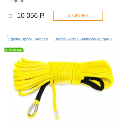
веществ.
10 056 Р.
В КОРЗИНУ
Стропы, Тросы, Такелаж
→
Синтетические (кевларовые) тросы
В НАЛИЧИИ