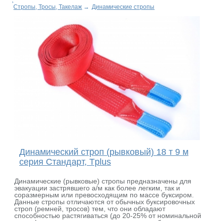
Стропы, Тросы, Такелаж
→
Динамические стропы
Динамический строп (рывковый) 18 т 9 м
серия Стандарт, Tplus
Динамические (рывковые) стропы предназначены для
эвакуации застрявшего а/м как более легким, так и
соразмерным или превосходящим по массе буксиром.
Данные стропы отличаются от обычных буксировочных
строп (ремней, тросов) тем, что они обладают
способностью растягиваться (до 20-25% от номинальной