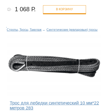
1 068 Р.
В КОРЗИНУ
Стропы, Тросы, Такелаж
→
Синтетические (кевларовые) тросы
Трос для лебедки синтетический 10 мм*22
метров 283