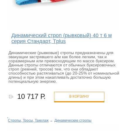
Динамический строп (рывковый) 40 т 6 м
серия Стандарт, Tplus
Динамические (рывковые) стропы предназначены для
эвакуации застрявшего а/м как более легким, так и
соразмерным или превосходящим по массе буксиром.
Данные стропы отличаются от обычных буксировочных
строп (ремней, тросов) тем, что они обладают
способностью растягиваться (до 20-25% от номинальной
длины) и при этом накапливать достаточно большую
потенциальную энергию.
10 717 Р.
В КОРЗИНУ
Стропы, Тросы, Такелаж
→
Динамические стропы