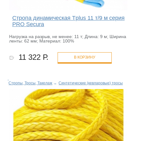
Стропа динамическая Tplus 11 т/9 м серия
PRO Secura
Нагрузка на разрыв, не менее: 11 т; Длина: 9 м; Ширина
ленты: 62 мм; Материал: 100%
11 322 Р.
В КОРЗИНУ
Стропы, Тросы, Такелаж
→
Синтетические (кевларовые) тросы