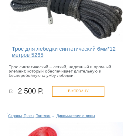
Трос для лебедки синтетический 6мм*12
метров 5265
Трос синтетический – легкий, надежный и прочный
элемент, который обеспечивает длительную и
бесперебойную службу лебедки.
2 500 Р.
В КОРЗИНУ
Стропы, Тросы, Такелаж
→
Динамические стропы