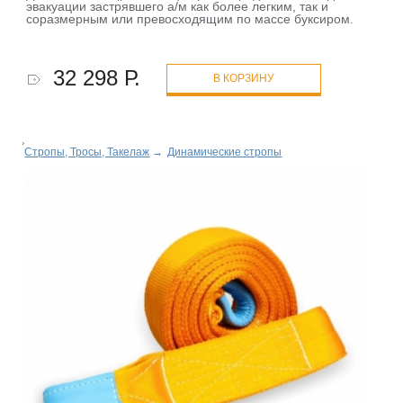
эвакуации застрявшего а/м как более легким, так и
соразмерным или превосходящим по массе буксиром.
32 298 Р.
В КОРЗИНУ
Стропы, Тросы, Такелаж
→
Динамические стропы