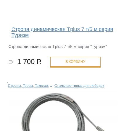
Стропа динамическая Tplus 7 т/5 м серия
Туризм
Стропа динамическая Tplus 7 т/5 м серия "Туризм"
1 700 Р.
В КОРЗИНУ
Стропы, Тросы, Такелаж
→
Стальные тросы для лебедок