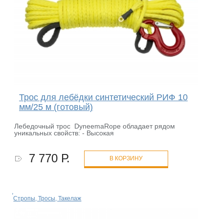
Трос для лебёдки синтетический РИФ 10
мм/25 м (готовый)
Лебедочный трос DyneemaRope обладает рядом
уникальных свойств: - Высокая
7 770 Р.
В КОРЗИНУ
Стропы, Тросы, Такелаж