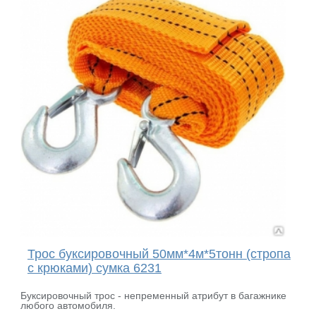
Трос буксировочный 50мм*4м*5тонн (стропа
с крюками) сумка 6231
Буксировочный трос - непременный атрибут в багажнике
любого автомобиля.