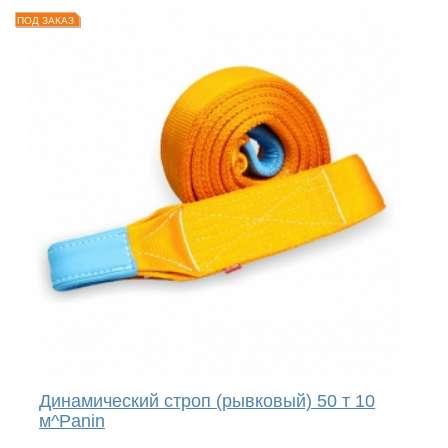
ПОД ЗАКАЗ
Динамический строп (рывковый) 50 т 10
м^Panin