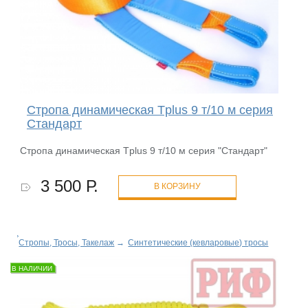
Стропа динамическая Tplus 9 т/10 м серия
Стандарт
Стропа динамическая Tplus 9 т/10 м серия "Стандарт"
3 500 Р.
В КОРЗИНУ
Стропы, Тросы, Такелаж
→
Синтетические (кевларовые) тросы
В НАЛИЧИИ