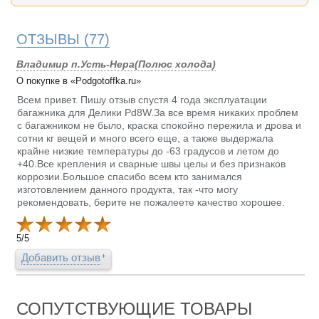
ОТЗЫВЫ
(77)
Владимир п.Усть-Нера(Полюс холода)
О покупке в «Podgotoffka.ru»
Всем привет. Пишу отзыв спустя 4 года эксплуатации
багажника для Делики Pd8W.За все время никаких проблем
с багажником не было, краска спокойно пережила и дрова и
сотни кг вещей и много всего еще, а также выдержала
крайне низкие температуры до -63 градусов и летом до
+40.Все крепления и сварные швы целы и без признаков
коррозии.Большое спасибо всем кто занимался
изготовлением данного продукта, так -что могу
рекомендовать, берите не пожалеете качество хорошее.
5
/
5
Добавить отзыв
СОПУТСТВУЮЩИЕ ТОВАРЫ