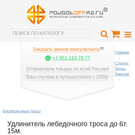
Заказать звонок консультанта
Главная
+7 951 193 79 77
Стропы,
Отправляем товары по всей России!
Тросы,
Такелаж
Ваш спутник в путешествиях с 2009г
Буксировочные тросы
Удлинитель лебедочного троса до 6т.
15м.