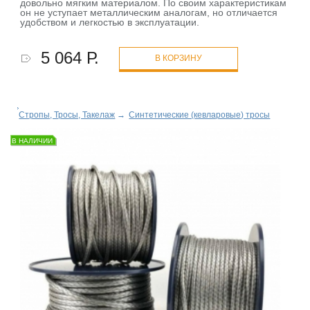
довольно мягким материалом. По своим характеристикам
он не уступает металлическим аналогам, но отличается
удобством и легкостью в эксплуатации.
5 064 Р.
В КОРЗИНУ
Стропы, Тросы, Такелаж
→
Синтетические (кевларовые) тросы
В НАЛИЧИИ