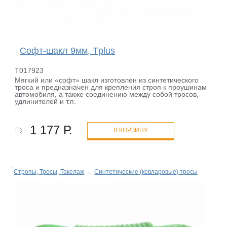
Софт-шакл 9мм, Tplus
T017923
Мягкий или «софт» шакл изготовлен из синтетического
троса и предназначен для крепления строп к проушинам
автомобиля, а также соединению между собой тросов,
удлинителей и т.п.
1 177 Р.
В КОРЗИНУ
Стропы, Тросы, Такелаж
→
Синтетические (кевларовые) тросы