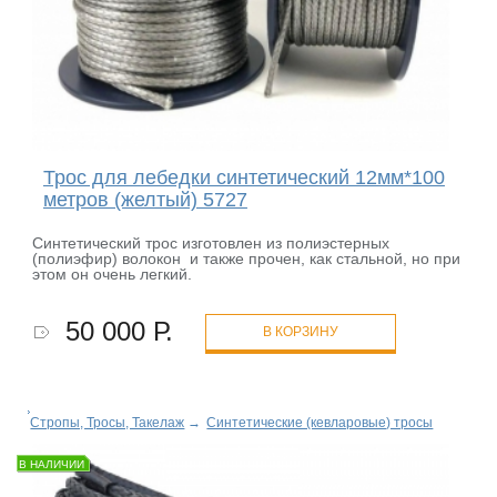
Трос для лебедки синтетический 12мм*100
метров (желтый) 5727
Синтетический трос изготовлен из полиэстерных
(полиэфир) волокон и также прочен, как стальной, но при
этом он очень легкий.
50 000 Р.
В КОРЗИНУ
Стропы, Тросы, Такелаж
→
Синтетические (кевларовые) тросы
В НАЛИЧИИ