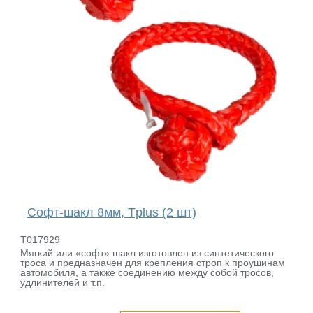
Софт-шакл 8мм, Tplus (2 шт)
T017929
Мягкий или «софт» шакл изготовлен из синтетического
троса и предназначен для крепления строп к проушинам
автомобиля, а также соединению между собой тросов,
удлинителей и т.п.