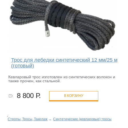
Трос для лебедки синтетический 12 мм/25 м
(готовый)
Кевларовый трос изготовлен из синтетических волокон и
также прочен, как стальной.
8 800 Р.
В КОРЗИНУ
Стропы, Тросы, Такелаж
→
Синтетические (кевларовые) тросы