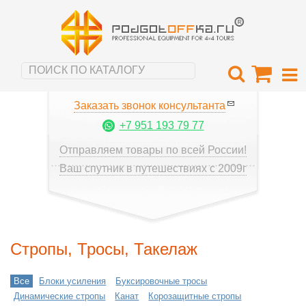
Заказать звонок консультанта
+7 951 193 79 77
Отправляем товары по всей России!
Ваш спутник в путешествиях с 2009г
Стропы, Тросы, Такелаж
Все
Блоки усиления
Буксировочные тросы
Динамические стропы
Канат
Корозащитные стропы