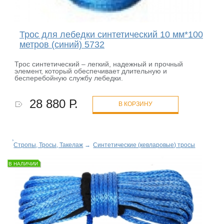
Трос для лебедки синтетический 10 мм*100
метров (синий) 5732
Трос синтетический – легкий, надежный и прочный
элемент, который обеспечивает длительную и
бесперебойную службу лебедки.
28 880 Р.
В КОРЗИНУ
Стропы, Тросы, Такелаж
→
Синтетические (кевларовые) тросы
В НАЛИЧИИ