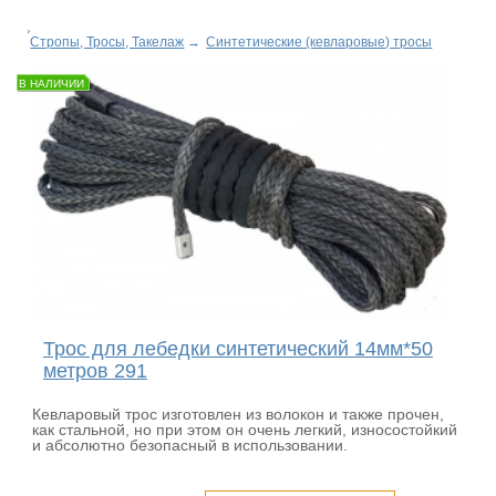
Стропы, Тросы, Такелаж
→
Синтетические (кевларовые) тросы
В НАЛИЧИИ
Трос для лебедки синтетический 14мм*50
метров 291
Кевларовый трос изготовлен из волокон и также прочен,
как стальной, но при этом он очень легкий, износостойкий
и абсолютно безопасный в использовании.