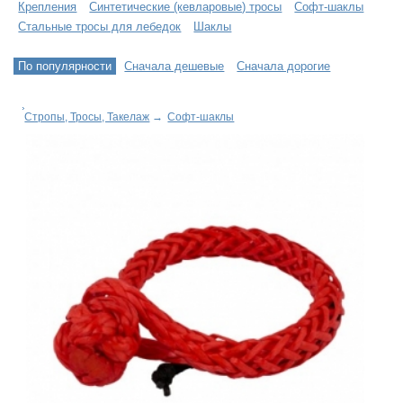
Крепления
Синтетические (кевларовые) тросы
Софт-шаклы
Стальные тросы для лебедок
Шаклы
По популярности
Сначала дешевые
Сначала дорогие
Стропы, Тросы, Такелаж
→
Софт-шаклы