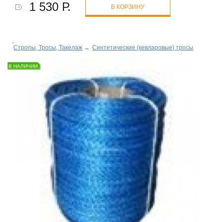
1 530 Р.
В КОРЗИНУ
Стропы, Тросы, Такелаж
→
Синтетические (кевларовые) тросы
В НАЛИЧИИ