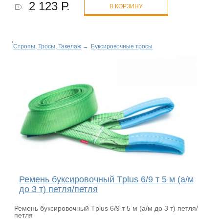
2 123 Р.
В КОРЗИНУ
Стропы, Тросы, Такелаж
→
Буксировочные тросы
Ремень буксировочный Tplus 6/9 т 5 м (а/м
до 3 т) петля/петля
Ремень буксировочный Tplus 6/9 т 5 м (а/м до 3 т) петля/
петля