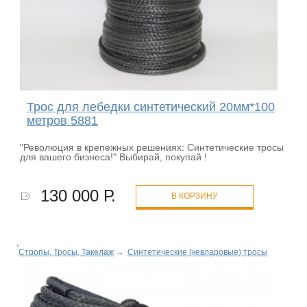
Трос для лебедки синтетический 20мм*100
метров 5881
"Революция в крепежных решениях: Синтетические тросы
для вашего бизнеса!" Выбирай, покупай !
130 000 Р.
В КОРЗИНУ
Стропы, Тросы, Такелаж
→
Синтетические (кевларовые) тросы