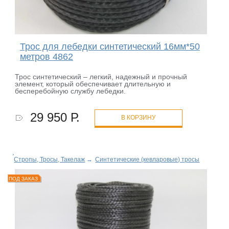
Трос для лебедки синтетический 16мм*50
метров 4862
Трос синтетический – легкий, надежный и прочный
элемент, который обеспечивает длительную и
бесперебойную службу лебедки.
29 950 Р.
В КОРЗИНУ
Стропы, Тросы, Такелаж
→
Синтетические (кевларовые) тросы
ПОД ЗАКАЗ