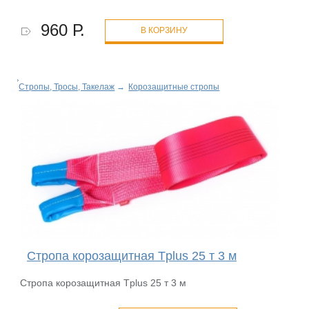
960 Р.
В КОРЗИНУ
Стропы, Тросы, Такелаж
→
Корозащитные стропы
Стропа корозащитная Tplus 25 т 3 м
Стропа корозащитная Tplus 25 т 3 м