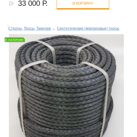
33 000 Р.
В КОРЗИНУ
Стропы, Тросы, Такелаж
→
Синтетические (кевларовые) тросы
В НАЛИЧИИ