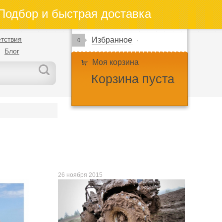
одбор и быстрая доставка
тствия
Избранное
0
Блог
Моя корзина
Корзина пуста
26 ноября 2015