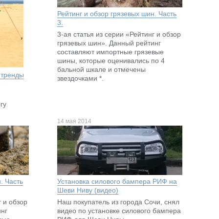
Рейтинг и обзор грязевых шин. Часть
3.
3-ая статья из серии «Рейтинг и обзор
грязевых шин». Данный рейтинг
составляют импортные грязевые
шины, которые оценивались по 4
бальной шкале и отмечены
 тренды
звездочками *.
огу
14 мая 2014
. Часть
Установка силового бампера РИФ на
Шеви Ниву (видео)
г и обзор
Наш покупатель из города Сочи, снял
инг
видео по установке силового бампера