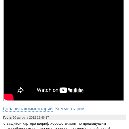
Добавить комментарий
Комментарии
Гость
20 августа 2012 13:46:17
с защитой картера шериф хорошо знаком по предыдущим
автомобилям выручала не раз очень доволен на свой новый