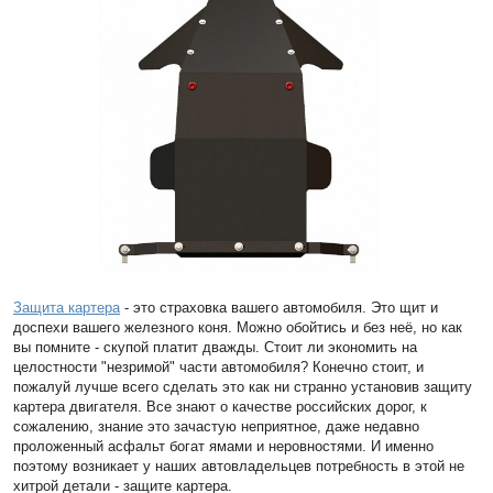
Защита картера
- это страховка вашего автомобиля. Это щит и
доспехи вашего железного коня. Можно обойтись и без неё, но как
вы помните - скупой платит дважды. Стоит ли экономить на
целостности "незримой" части автомобиля? Конечно стоит, и
пожалуй лучше всего сделать это как ни странно установив защиту
картера двигателя. Все знают о качестве российских дорог, к
сожалению, знание это зачастую неприятное, даже недавно
проложенный асфальт богат ямами и неровностями. И именно
поэтому возникает у наших автовладельцев потребность в этой не
хитрой детали - защите картера.