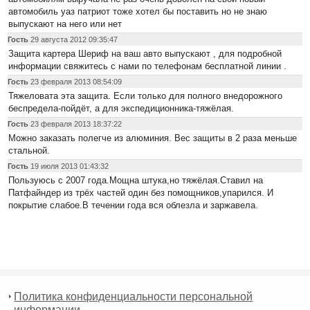
автомобиль уаз патриот тоже хотел бы поставить но не знаю
выпускают на него или нет
Гость
29 августа 2012 09:35:47
Защита картера Шериф на ваш авто выпускают , для подробной
информации свяжитесь с нами по телефонам бесплатной линии .
Гость
23 февраля 2013 08:54:09
Тяжеловата эта защита. Если только для полного внедорожного
беспредела-пойдёт, а для экспедиционника-тяжёлая.
Гость
23 февраля 2013 18:37:22
Можно заказать полегче из алюминия. Вес защиты в 2 раза меньше
стальной.
Гость
19 июля 2013 01:43:32
Пользуюсь с 2007 года.Мощна штука,но тяжёлая.Ставил на
Патфайндер из трёх частей один без помощников,упарился. И
покрытие слабое.В течении года вся облезла и заржавела.
Политика конфиденциальности персональной
информации