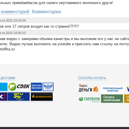
льных примбамбасов для своего неутомимого железного друга!
 комментарий
Комментарии
ста 2015 23:33:04
ов еле 17 литров входит.как то странно!?!?!?
ста 2015 10:05:10
ам видео с замерами объема канистры и мы выложим его у нас на сайт
елю. Видео лучше выложить на youtube и прислать нам ссылку на почт
toffka.ru
доставки
Способы оплаты