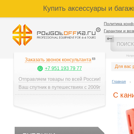
Купить аксессуары и багаж
Политика конф
Гарантии и воз
Напр
Заказать звонок консультанта
Для вас 
+7 951 193 79 77
Отправляем товары по всей России!
Главная
Ваш спутник в путешествиях с 2009г
С кан