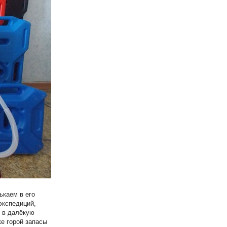
ькаем в его
экспедиций,
ь в далёкую
ке горой запасы