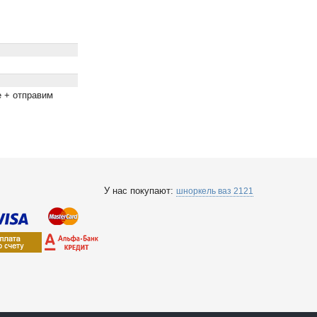
е + отправим
у
У нас покупают:
шноркель ваз 2121