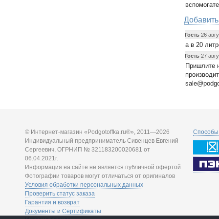
вспомогате
Добавить
Гость
26 авгу
а в 20 литр
Гость
27 авгу
Пришлите н
производит
sale@podgo
© Интернет-магазин «Podgotoffka.ru®», 2011—2026
Способы 
Индивидуальный предприниматель Сивенцев Евгений
Сергеевич, ОГРНИП № 321183200020681 от
06.04.2021г.
Информация на сайте не является публичной офертой
Фотографии товаров могут отличаться от оригиналов
Условия обработки персональных данных
Проверить статус заказа
Гарантия и возврат
Документы и Сертификаты