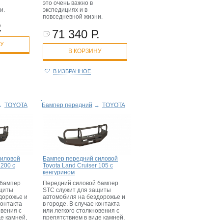
это очень важно в
и.
экспедициях и в
повседневной жизни.
.
71 340 Р.
НУ
В КОРЗИНУ
В ИЗБРАННОЕ
→
TOYOTA
Бампер передний
→
TOYOTA
силовой
Бампер передний силовой
 200 с
Toyota Land Cruiser 105 с
кенгурином
 бампер
Передний силовой бампер
ащиты
STC служит для защиты
дорожье и
автомобиля на бездорожье и
контакта
в городе. В случае контакта
овения с
или легкого столкновения с
е камней,
препятствием в виде камней,