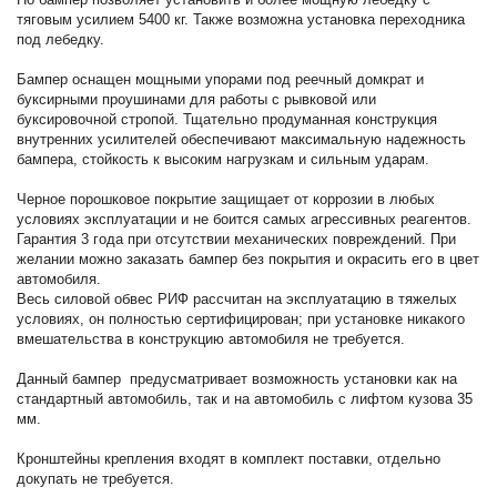
тяговым усилием 5400 кг. Также возможна установка переходника
под лебедку.
Бампер оснащен мощными упорами под реечный домкрат и
буксирными проушинами для работы с рывковой или
буксировочной стропой. Тщательно продуманная конструкция
внутренних усилителей обеспечивают максимальную надежность
бампера, стойкость к высоким нагрузкам и сильным ударам.
Черное порошковое покрытие защищает от коррозии в любых
условиях эксплуатации и не боится самых агрессивных реагентов.
Гарантия 3 года при отсутствии механических повреждений. При
желании можно заказать бампер без покрытия и окрасить его в цвет
автомобиля.
Весь силовой обвес РИФ рассчитан на эксплуатацию в тяжелых
условиях, он полностью сертифицирован; при установке никакого
вмешательства в конструкцию автомобиля не требуется.
Данный бампер предусматривает возможность установки как на
стандартный автомобиль, так и на автомобиль с лифтом кузова 35
мм.
Кронштейны крепления входят в комплект поставки, отдельно
докупать не требуется.