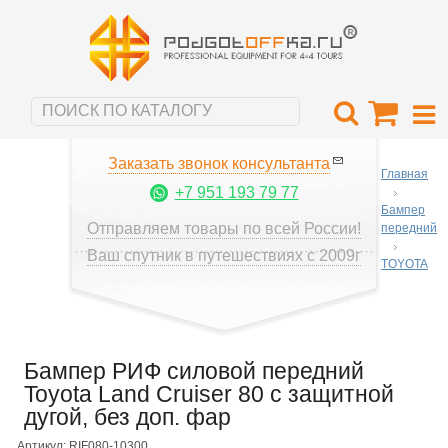
Заказать звонок консультанта
Главная
+7 951 193 79 77
Бампер
Отправляем товары по всей России!
передний
Ваш спутник в путешествиях с 2009г
TOYOTA
Бампер РИФ силовой передний
Toyota Land Cruiser 80 с защитной
дугой, без доп. фар
Артикул: RIF080-10300