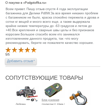
О покупке в «Podgotoffka.ru»
Всем привет. Пишу отзыв спустя 4 года эксплуатации
багажника для Делики Pd8W.За все время никаких проблем
с багажником не было, краска спокойно пережила и дрова и
сотни кг вещей и много всего еще, а также выдержала
крайне низкие температуры до -63 градусов и летом до
+40.Все крепления и сварные швы целы и без признаков
коррозии.Большое спасибо всем кто занимался
изготовлением данного продукта, так -что могу
рекомендовать, берите не пожалеете качество хорошее.
5
/
5
Добавить отзыв
СОПУТСТВУЮЩИЕ ТОВАРЫ
Блок усиления
Лебёдка
(полиспаст) 10мм /