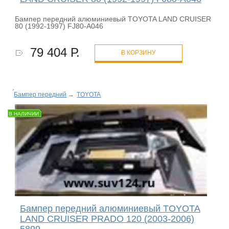
Бампер передний алюминиевый TOYOTA LAND CRUISER
80 (1992-1997) FJ80-A046
79 404 Р.
В КОРЗИНУ
Бампер передний
→
TOYOTA
В НАЛИЧИИ
Бампер передний алюминиевый TOYOTA
LAND CRUISER PRADO 120 (2003-2006)
5899