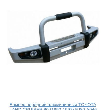
Бампер передний алюминиевый TOYOTA
LAND CRUISER 80 (1992-1997) FJ80-A046