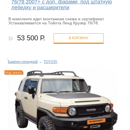
76/78 2007+ c доп. фарами, под штатную
лебедку и расширители
В комплекте идет монтажная схема и сертификат.
Устанавливается на Тойота Ленд Крузер 76/78.
53 500 Р.
В КОРЗИНУ
Бампер передний
→
TOYOTA
ПОД ЗАКАЗ