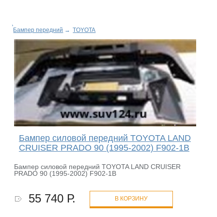
Бампер передний
→
TOYOTA
Бампер силовой передний TOYOTA LAND
CRUISER PRADO 90 (1995-2002) F902-1B
Бампер силовой передний TOYOTA LAND CRUISER
PRADO 90 (1995-2002) F902-1B
55 740 Р.
В КОРЗИНУ