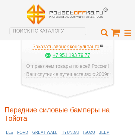
Заказать звонок консультанта
+7 951 193 79 77
Отправляем товары по всей России!
Ваш спутник в путешествиях с 2009г
Передние силовые бамперы на
Тойота
Все
FORD
GREAT WALL
HYUNDAI
ISUZU
JEEP