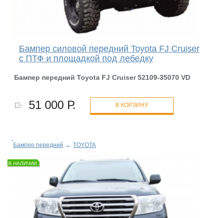
Бампер силовой передний Toyota FJ Cruiser
с ПТФ и площадкой под лебедку
Бампер передний Toyota FJ Cruiser 52109-35070 VD
51 000 Р.
В КОРЗИНУ
Бампер передний
→
TOYOTA
В НАЛИЧИИ