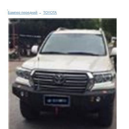
Бампер передний
→
TOYOTA