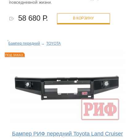
повседневной жизни.
58 680 Р.
В КОРЗИНУ
Бампер передний
→
TOYOTA
ПОД ЗАКАЗ
Бампер РИФ передний Toyota Land Cruiser