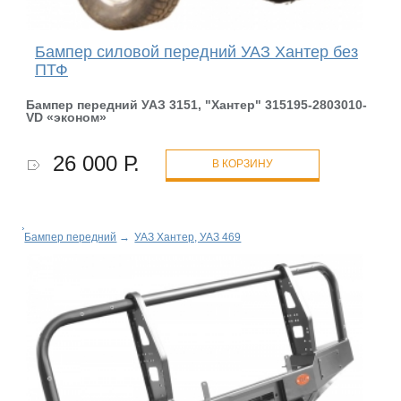
Бампер силовой передний УАЗ Хантер без
ПТФ
Бампер передний УАЗ 3151, "Хантер" 315195-2803010-
VD «эконом»
26 000 Р.
В КОРЗИНУ
Бампер передний
→
УАЗ Хантер, УАЗ 469