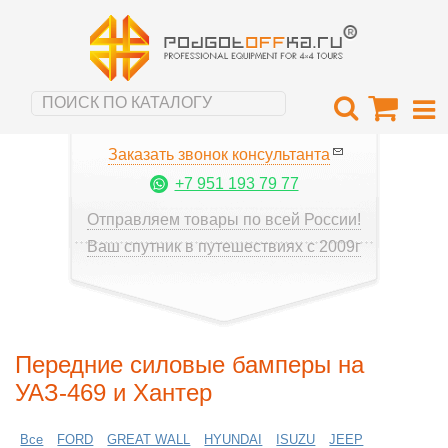
Заказать звонок консультанта
+7 951 193 79 77
Отправляем товары по всей России!
Ваш спутник в путешествиях с 2009г
Передние силовые бамперы на
УАЗ-469 и Хантер
Все
FORD
GREAT WALL
HYUNDAI
ISUZU
JEEP