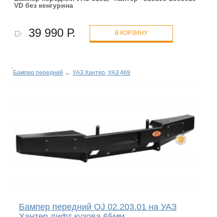
VD без кенгурина
39 990 Р.
В КОРЗИНУ
Бампер передний
→
УАЗ Хантер, УАЗ 469
Бампер передний OJ 02.203.01 на УАЗ
Хантер лифт кузова 65мм