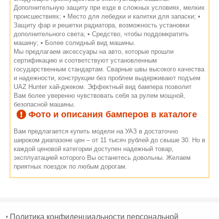
Дополнительную защиту при езде в сложных условиях, мелких
происшествиях; • Место для лебедки и калитки для запаски; •
Защиту фар и решетки радиатора, возможность установки
дополнительного света; • Средство, чтобы поддомкратить
машину; • Более солидный вид машины.
Мы предлагаем аксессуары на авто, которые прошли
сертификацию и соответствуют установленным
государственным стандартам. Сварные швы высокого качества
и надежности, конструкции без проблем выдерживают подъем
UAZ Hunter хай-джеком. Эффектный вид бампера позволит
Вам более уверенно чувствовать себя за рулем мощной,
безопасной машины.
Фото и описания бамперов в каталоге
Вам предлагается купить модели на УАЗ в достаточно
широком диапазоне цен – от 11 тысяч рублей до свыше 30. Но в
каждой ценовой категории доступен надежный товар,
эксплуатацией которого Вы останетесь довольны. Желаем
приятных поездок по любым дорогам.
Политика конфиденциальности персональной