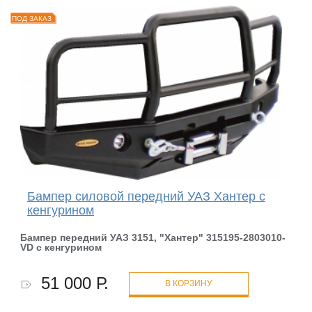
ПОД ЗАКАЗ
Бампер силовой передний УАЗ Хантер с
кенгурином
Бампер передний УАЗ 3151, "Хантер" 315195-2803010-
VD с кенгурином
51 000 Р.
В КОРЗИНУ