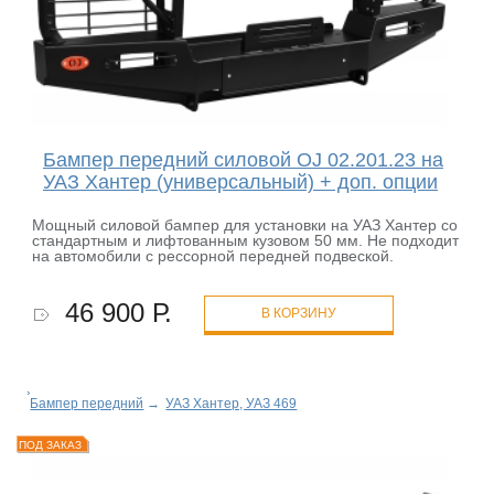
Бампер передний силовой OJ 02.201.23 на
УАЗ Хантер (универсальный) + доп. опции
Мощный силовой бампер для установки на УАЗ Хантер со
стандартным и лифтованным кузовом 50 мм. Не подходит
на автомобили с рессорной передней подвеской.
46 900 Р.
В КОРЗИНУ
Бампер передний
→
УАЗ Хантер, УАЗ 469
ПОД ЗАКАЗ