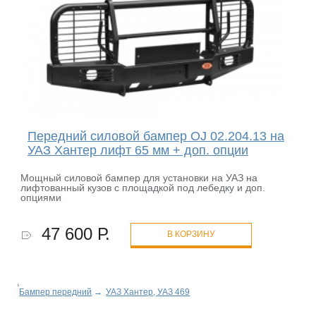
Передний силовой бампер OJ 02.204.13 на
УАЗ Хантер лифт 65 мм + доп. опции
Мощный силовой бампер для установки на УАЗ на
лифтованный кузов с площадкой под лебедку и доп.
опциями
47 600 Р.
В КОРЗИНУ
Бампер передний
→
УАЗ Хантер, УАЗ 469