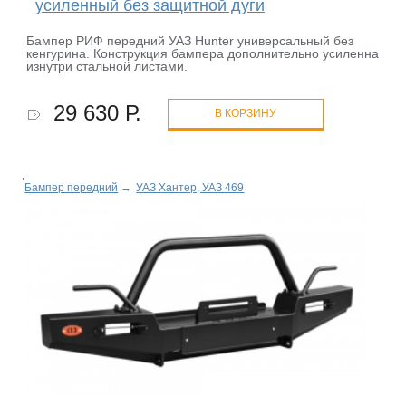
усиленный без защитной дуги
Бампер РИФ передний УАЗ Hunter универсальный без
кенгурина. Конструкция бампера дополнительно усиленна
изнутри стальной листами.
29 630 Р.
В КОРЗИНУ
Бампер передний
→
УАЗ Хантер, УАЗ 469