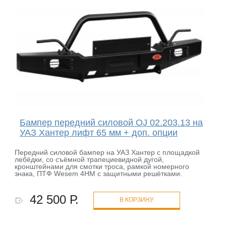
Бампер передний силовой OJ 02.203.13 на
УАЗ Хантер лифт 65 мм + доп. опции
Передний силовой бампер на УАЗ Хантер с площадкой
лебёдки, со съёмной трапециевидной дугой,
кронштейнами для смотки троса, рамкой номерного
знака, ПТФ Wesem 4HM с защитными решётками.
42 500 Р.
В КОРЗИНУ