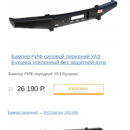
Бампер РИФ силовой передний УАЗ
Буханка усиленный без защитной дуги
Бампер РИФ передний УАЗ Буханка
26 190 Р.
В КОРЗИНУ
Бампер передний
→
УАЗ Хантер, УАЗ 469