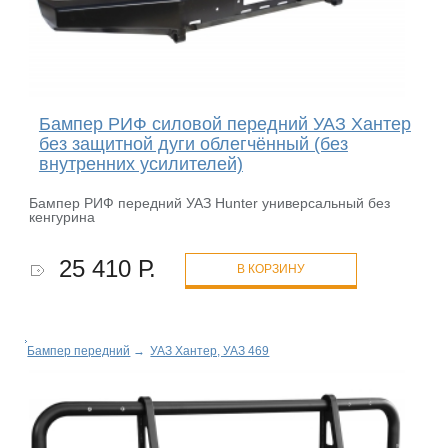
Бампер РИФ силовой передний УАЗ Хантер
без защитной дуги облегчённый (без
внутренних усилителей)
Бампер РИФ передний УАЗ Hunter универсальный без
кенгурина
25 410 Р.
В КОРЗИНУ
Бампер передний
→
УАЗ Хантер, УАЗ 469