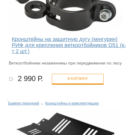
Кронштейны на защитную дугу (кенгурин)
РИФ для крепления веткоотбойников D51 (к-
т 2 шт.)
Веткоотбойники незаменимы при передвижении по лесу
2 990 Р.
В КОРЗИНУ
Бампер передний
→
Кронштейны и комплектующие