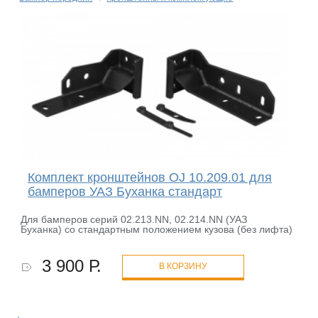
Комплект кронштейнов OJ 10.209.01 для
бамперов УАЗ Буханка стандарт
Для бамперов серий 02.213.NN, 02.214.NN (УАЗ
Буханка) со стандартным положением кузова (без лифта)
3 900 Р.
В КОРЗИНУ