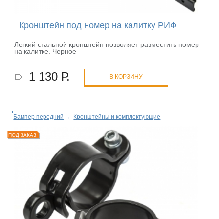
Кронштейн под номер на калитку РИФ
Легкий стальной кронштейн позволяет разместить номер
на калитке. Черное
1 130 Р.
В КОРЗИНУ
Бампер передний
→
Кронштейны и комплектующие
ПОД ЗАКАЗ