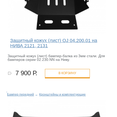
Защитный кожух (лист) OJ 04.200.01 на
НИВА 2121, 2131
Защитный кожух (лист) бампер-балка из 3мм стали. Для
бамперов серии 02.230.NN на Ниву.
7 900 Р.
В КОРЗИНУ
Бампер передний
→
Кронштейны и комплектующие