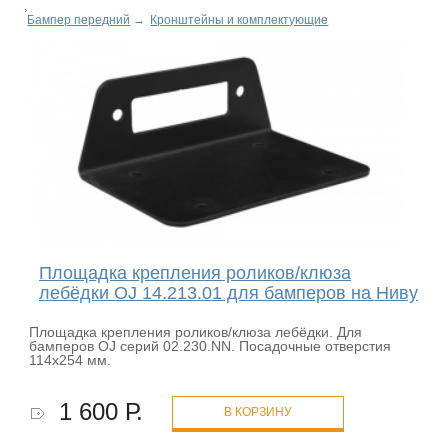
Бампер передний
→
Кронштейны и комплектующие
Площадка крепления роликов/клюза
лебёдки OJ 14.213.01 для бамперов на Ниву
Площадка крепления роликов/клюза лебёдки. Для
бамперов OJ серий 02.230.NN. Посадочные отверстия
114х254 мм.
1 600 Р.
В КОРЗИНУ