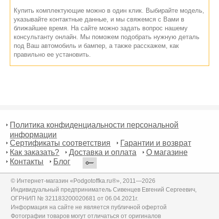
Купить комплектующие можно в один клик. Выбирайте модель,
указывайте контактные данные, и мы свяжемся с Вами в
ближайшее время. На сайте можно задать вопрос нашему
консультанту онлайн. Мы поможем подобрать нужную деталь
под Ваш автомобиль и бампер, а также расскажем, как
правильно ее установить.
Политика конфиденциальности персональной
информации
Сертификаты соответствия
Гарантии и возврат
Как заказать?
Доставка и оплата
О магазине
Контакты
Блог
© Интернет-магазин «Podgotoffka.ru®», 2011—2026
Индивидуальный предприниматель Сивенцев Евгений Сергеевич,
ОГРНИП № 321183200020681 от 06.04.2021г.
Информация на сайте не является публичной офертой
Фотографии товаров могут отличаться от оригиналов