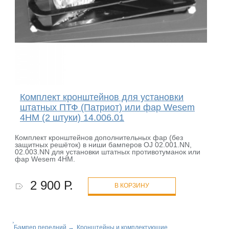
Комплект кронштейнов для установки
штатных ПТФ (Патриот) или фар Wesem
4HM (2 штуки) 14.006.01
Комплект кронштейнов дополнительных фар (без
защитных решёток) в ниши бамперов OJ 02.001.NN,
02.003.NN для установки штатных противотуманок или
фар Wesem 4HM.
2 900 Р.
В КОРЗИНУ
Бампер передний
→
Кронштейны и комплектующие