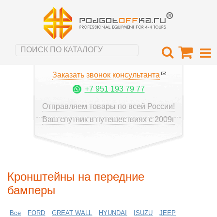
Заказать звонок консультанта
+7 951 193 79 77
Отправляем товары по всей России!
Ваш спутник в путешествиях с 2009г
Кронштейны на передние
бамперы
Все
FORD
GREAT WALL
HYUNDAI
ISUZU
JEEP