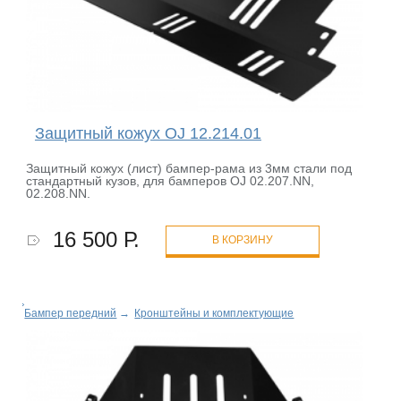
Защитный кожух OJ 12.214.01
Защитный кожух (лист) бампер-рама из 3мм стали под
стандартный кузов, для бамперов OJ 02.207.NN,
02.208.NN.
16 500 Р.
В КОРЗИНУ
Бампер передний
→
Кронштейны и комплектующие