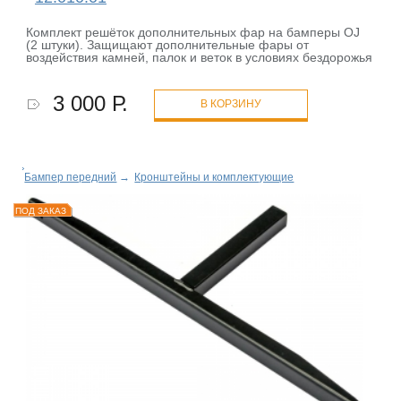
Комплект решёток дополнительных фар на бамперы OJ
(2 штуки). Защищают дополнительные фары от
воздействия камней, палок и веток в условиях бездорожья
3 000 Р.
В КОРЗИНУ
Бампер передний
→
Кронштейны и комплектующие
ПОД ЗАКАЗ