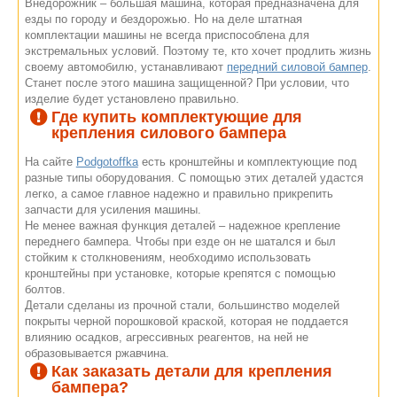
Внедорожник – большая машина, которая предназначена для
езды по городу и бездорожью. Но на деле штатная
комплектации машины не всегда приспособлена для
экстремальных условий. Поэтому те, кто хочет продлить жизнь
своему автомобилю, устанавливают
передний силовой бампер
.
Станет после этого машина защищенной? При условии, что
изделие будет установлено правильно.
Где купить комплектующие для
крепления силового бампера
На сайте
Podgotoffka
есть кронштейны и комплектующие под
разные типы оборудования. С помощью этих деталей удастся
легко, а самое главное надежно и правильно прикрепить
запчасти для усиления машины.
Не менее важная функция деталей – надежное крепление
переднего бампера. Чтобы при езде он не шатался и был
стойким к столкновениям, необходимо использовать
кронштейны при установке, которые крепятся с помощью
болтов.
Детали сделаны из прочной стали, большинство моделей
покрыты черной порошковой краской, которая не поддается
влиянию осадков, агрессивных реагентов, на ней не
образовывается ржавчина.
Как заказать детали для крепления
бампера?