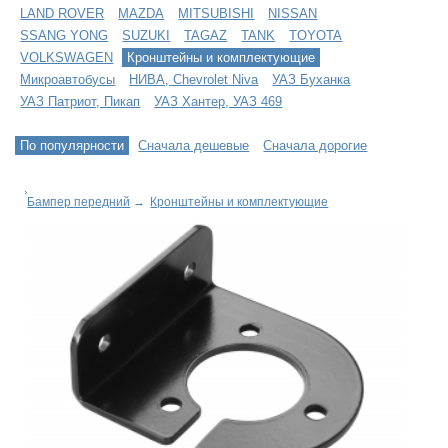
LAND ROVER
MAZDA
MITSUBISHI
NISSAN
SSANG YONG
SUZUKI
TAGAZ
TANK
TOYOTA
VOLKSWAGEN
Кронштейны и комплектующие
Микроавтобусы
НИВА, Chevrolet Niva
УАЗ Буханка
УАЗ Патриот, Пикап
УАЗ Хантер, УАЗ 469
По популярности
Сначала дешевые
Сначала дорогие
Бампер передний
→
Кронштейны и комплектующие