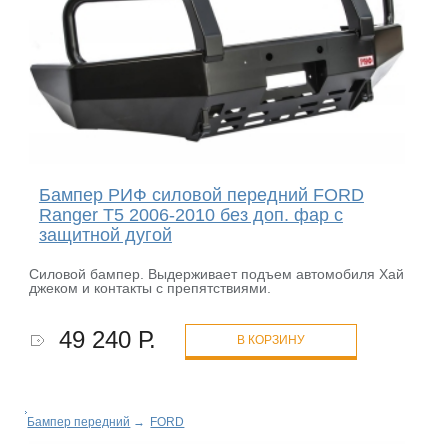
Бампер РИФ силовой передний FORD
Ranger T5 2006-2010 без доп. фар с
защитной дугой
Cиловой бампер. Выдерживает подъем автомобиля Хай
джеком и контакты с препятствиями.
49 240 Р.
В КОРЗИНУ
Бампер передний
→
FORD