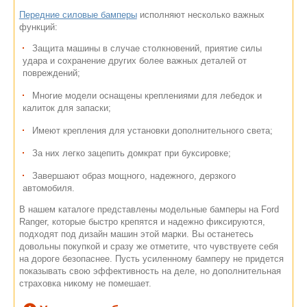
Передние силовые бамперы
исполняют несколько важных
функций:
Защита машины в случае столкновений, приятие силы
удара и сохранение других более важных деталей от
повреждений;
Многие модели оснащены креплениями для лебедок и
калиток для запаски;
Имеют крепления для установки дополнительного света;
За них легко зацепить домкрат при буксировке;
Завершают образ мощного, надежного, дерзкого
автомобиля.
В нашем каталоге представлены модельные бамперы на Ford
Ranger, которые быстро крепятся и надежно фиксируются,
подходят под дизайн машин этой марки. Вы останетесь
довольны покупкой и сразу же отметите, что чувствуете себя
на дороге безопаснее. Пусть усиленному бамперу не придется
показывать свою эффективность на деле, но дополнительная
страховка никому не помешает.