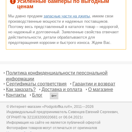
Усиленные бамперы по выгодным
ценам
Мы давно продаем
запасные части на джипы
, имеем свои
производственные мощности и надежных поставщиков.
Поэтому весь представленный в каталоге товар – недорогой,
но надежный и долговечный. Заявленные свойства отвечают
действительности, детали обрабатываются для
предотвращения коррозии и быстрого износа. Ждем Вас.
Политика конфиденциальности персональной
информации
Сертификаты соответствия
Гарантии и возврат
Как заказать?
Доставка и оплата
О магазине
Контакты
Блог
© Интернет-магазин «Podgotoffka.ru®», 2011—2026
Индивидуальный предприниматель Сивенцев Евгений Сергеевич,
ОГРНИП № 321183200020681 от 06.04.2021г.
Информация на сайте не является публичной офертой
Фотографии товаров могут отличаться от оригиналов