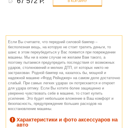
67 572 Р.
В КОРЗИНУ
Если Вы считаете, что передний силовой бампер –
бесполезная вещь, на которую не стоит тратить деньги, то
шанс в этом переубедиться у Вас появится при повреждении
машины. Мы ни в коем случае не желаем Вам такого, а
поэтому пытаемся предупредить последствия от возможных
ударов, столкновений и мелких ДТП, от которых никто не
застрахован. Родной бампер на, казалось бы, мощной и
надежной машине «Форд Рейнджер» на самом деле достаточно
слабый. При самых легких ударах он потрескается и откроет
для удара оптику. Если Вы хотите более защищенно и
уверенно чувствовать себе в машине, то стоит купить
усиление. Это будет небольшое вложение в Ваш комфорт и
безопасность, предупреждение больших расходов на
восстановление машины.
Характеристики и фото аксессуаров на
авто