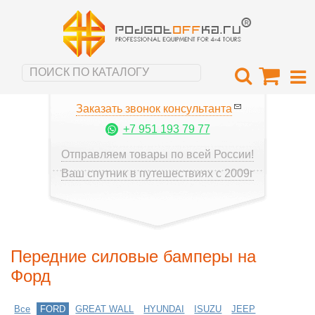
Заказать звонок консультанта
+7 951 193 79 77
Отправляем товары по всей России!
Ваш спутник в путешествиях с 2009г
Передние силовые бамперы на
Форд
Все
FORD
GREAT WALL
HYUNDAI
ISUZU
JEEP