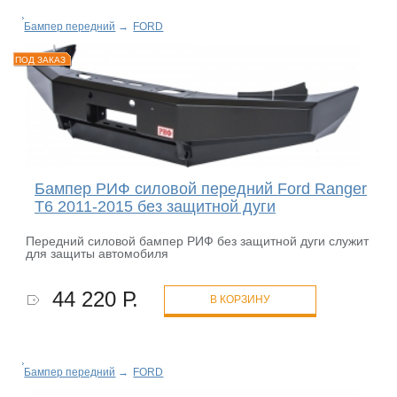
Бампер передний
→
FORD
ПОД ЗАКАЗ
Бампер РИФ силовой передний Ford Ranger
T6 2011-2015 без защитной дуги
Передний силовой бампер РИФ без защитной дуги служит
для защиты автомобиля
44 220 Р.
В КОРЗИНУ
Бампер передний
→
FORD