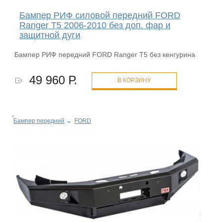
Бампер РИФ силовой передний FORD
Ranger T5 2006-2010 без доп. фар и
защитной дуги
Бампер РИФ передний FORD Ranger T5 без кенгурина
49 960 Р.
В КОРЗИНУ
Бампер передний
→
FORD