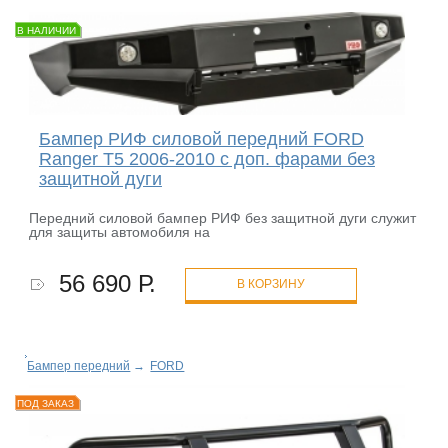
В НАЛИЧИИ
Бампер РИФ силовой передний FORD
Ranger T5 2006-2010 с доп. фарами без
защитной дуги
Передний силовой бампер РИФ без защитной дуги служит
для защиты автомобиля на
56 690 Р.
В КОРЗИНУ
Бампер передний
→
FORD
ПОД ЗАКАЗ