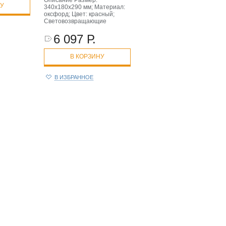
Описание Размер:
НУ
340х180х290 мм; Материал:
оксфорд; Цвет: красный;
Световозвращающие
6 097 Р.
В КОРЗИНУ
В ИЗБРАННОЕ