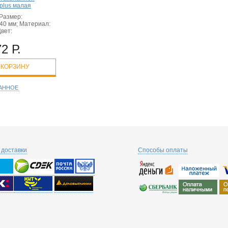
plus малая
Размер:
40 мм; Материал:
вет:
2 Р.
 КОРЗИНУ
РАННОЕ
доставки
Способы оплаты