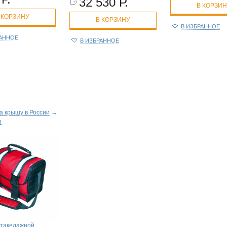
32 530 Р.
В КОРЗИ
 КОРЗИНУ
В КОРЗИНУ
В ИЗБРАННОЕ
РАННОЕ
В ИЗБРАННОЕ
а крышу в России
→
ы
 такелажной