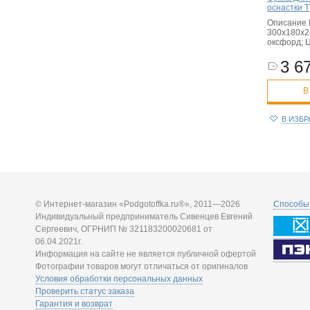
оснастки T
Описание 
300х180х2
оксфорд; Ц
3 67
В
В ИЗБ
© Интернет-магазин «Podgotoffka.ru®», 2011—2026
Способы 
Индивидуальный предприниматель Сивенцев Евгений
Сергеевич, ОГРНИП № 321183200020681 от
06.04.2021г.
Информация на сайте не является публичной офертой
Фотографии товаров могут отличаться от оригиналов
Условия обработки персональных данных
Проверить статус заказа
Гарантия и возврат