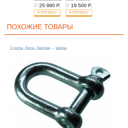
25 990 Р.
19 500 Р.
В КОРЗИНУ
В КОРЗИНУ
ПОХОЖИЕ ТОВАРЫ
Стропы, Тросы, Такелаж
→
Шаклы