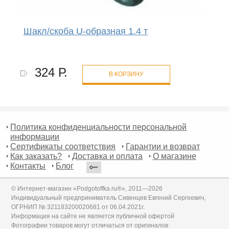
Шакл/скоба U-образная 1.4 т
324 Р.
В КОРЗИНУ
Политика конфиденциальности персональной
информации
Сертификаты соответствия
Гарантии и возврат
Как заказать?
Доставка и оплата
О магазине
Контакты
Блог
© Интернет-магазин «Podgotoffka.ru®», 2011—2026
Индивидуальный предприниматель Сивенцев Евгений Сергеевич,
ОГРНИП № 321183200020681 от 06.04.2021г.
Информация на сайте не является публичной офертой
Фотографии товаров могут отличаться от оригиналов