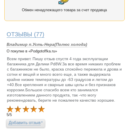
Обмен ненадлежащего товара за счет продавца
ОТЗЫВЫ
(77)
Владимир п.Усть-Нера(Полюс холода)
О покупке в «Podgotoffka.ru»
Всем привет. Пишу отзыв спустя 4 года эксплуатации
багажника для Делики Pd8W.За все время никаких проблем
с багажником не было, краска спокойно пережила и дрова и
сотни кг вещей и много всего еще, а также выдержала
крайне низкие температуры до -63 градусов и летом до
+40.Все крепления и сварные швы целы и без признаков
коррозии.Большое спасибо всем кто занимался
изготовлением данного продукта, так -что могу
рекомендовать, берите не пожалеете качество хорошее.
5
/
5
Добавить отзыв