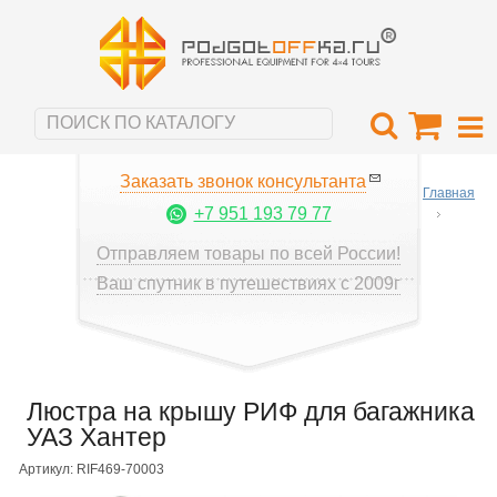
Заказать звонок консультанта
Главная
+7 951 193 79 77
Отправляем товары по всей России!
Ваш спутник в путешествиях с 2009г
Люстра на крышу РИФ для багажника
УАЗ Хантер
Артикул: RIF469-70003