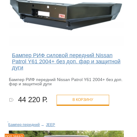
Бампер РИФ силовой передний Nissan
Patrol Y61 2004+ без доп. фар и защитной
дуги
Бампер РИФ передний Nissan Patrol Y61 2004+ без доп.
фар и защитной дуги
44 220 Р.
В КОРЗИНУ
Бампер передний
→
JEEP
ПОД ЗАКАЗ