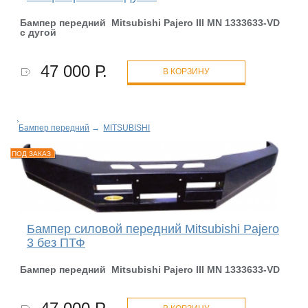
Бампер передний Mitsubishi Pajero III MN 1333633-
VD
с дугой
47 000 Р.
В КОРЗИНУ
Бампер передний
→
MITSUBISHI
ПОД ЗАКАЗ
Бампер силовой передний Mitsubishi Pajero
3 без ПТФ
Бампер передний Mitsubishi Pajero III MN 1333633-
VD