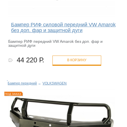
Бампер РИФ силовой передний VW Amarok
без доп. фар и защитной дуги
Бампер РИФ передний VW Amarok без доп. фар и
защитной дуги
44 220 Р.
В КОРЗИНУ
Бампер передний
→
VOLKSWAGEN
ПОД ЗАКАЗ