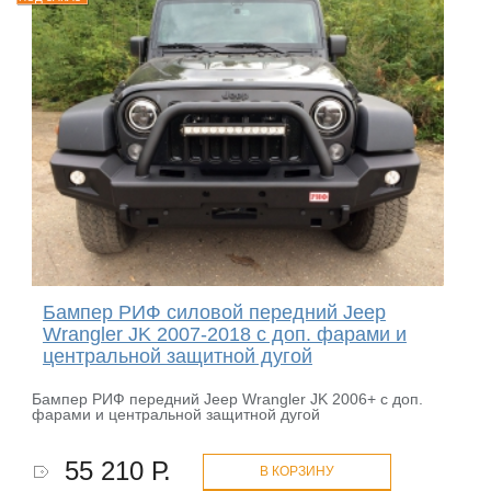
Бампер РИФ силовой передний Jeep
Wrangler JK 2007-2018 с доп. фарами и
центральной защитной дугой
Бампер РИФ передний Jeep Wrangler JK 2006+ с доп.
фарами и центральной защитной дугой
55 210 Р.
В КОРЗИНУ