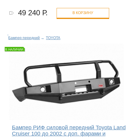
49 240 Р.
В КОРЗИНУ
Бампер передний
→
TOYOTA
В НАЛИЧИИ
Бампер РИФ силовой передний Toyota Land
Cruiser 100 до 2002 с доп. фарами и