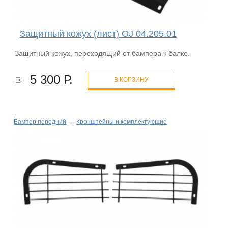
Защитный кожух (лист) OJ 04.205.01
Защитный кожух, переходящий от бампера к балке.
5 300 Р.
В КОРЗИНУ
Бампер передний
→
Кронштейны и комплектующие