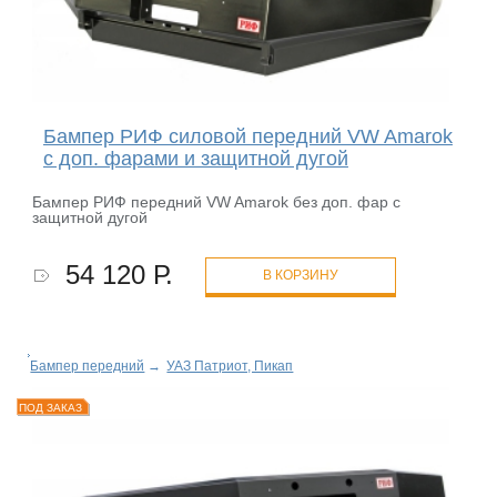
Бампер РИФ силовой передний VW Amarok
с доп. фарами и защитной дугой
Бампер РИФ передний VW Amarok без доп. фар с
защитной дугой
54 120 Р.
В КОРЗИНУ
Бампер передний
→
УАЗ Патриот, Пикап
ПОД ЗАКАЗ