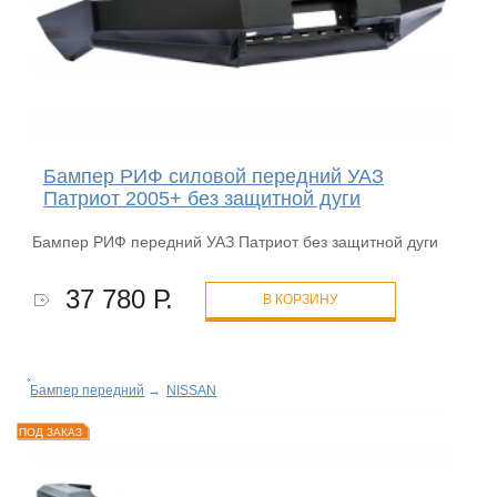
Бампер РИФ силовой передний УАЗ
Патриот 2005+ без защитной дуги
Бампер РИФ передний УАЗ Патриот без защитной дуги
37 780 Р.
В КОРЗИНУ
Бампер передний
→
NISSAN
ПОД ЗАКАЗ