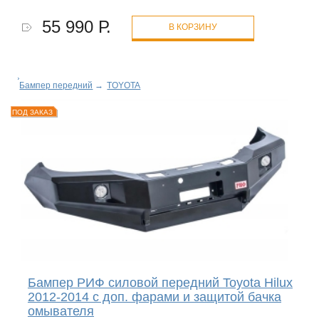
55 990 Р.
В КОРЗИНУ
Бампер передний
→
TOYOTA
ПОД ЗАКАЗ
Бампер РИФ силовой передний Toyota Hilux
2012-2014 с доп. фарами и защитой бачка
омывателя