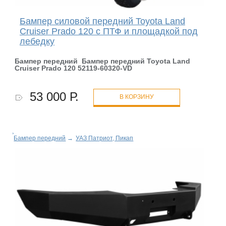
Бампер силовой передний Toyota Land
Cruiser Prado 120 c ПТФ и площадкой под
лебедку
Бампер передний Бампер передний Toyota Land
Cruiser Prado 120 52119-60320-VD
53 000 Р.
В КОРЗИНУ
Бампер передний
→
УАЗ Патриот, Пикап