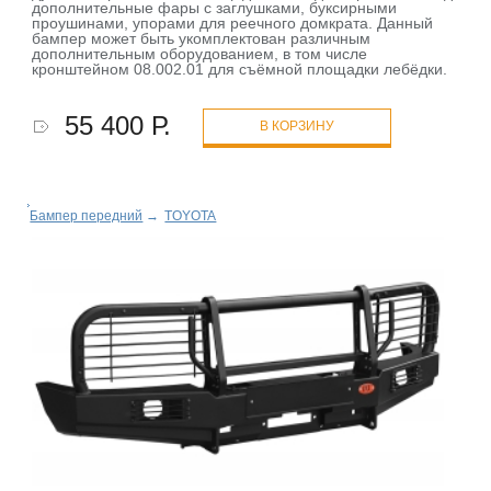
дополнительные фары с заглушками, буксирными
проушинами, упорами для реечного домкрата. Данный
бампер может быть укомплектован различным
дополнительным оборудованием, в том числе
кронштейном 08.002.01 для съёмной площадки лебёдки.
55 400 Р.
В КОРЗИНУ
Бампер передний
→
TOYOTA