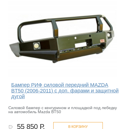
Бампер РИФ силовой передний MAZDA
BT50 (2006-2011) с доп. фарами и защитной
дугой
Силовой бампер с кенгурином и площадкой под лебедку
на автомобиль Mazda BT50
55 850 Р.
В КОРЗИНУ