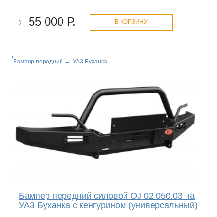
55 000 Р.
В КОРЗИНУ
Бампер передний
→
УАЗ Буханка
Бампер передний силовой OJ 02.050.03 на
УАЗ Буханка с кенгурином (универсальный)