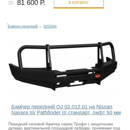
81 600 Р.
В КОРЗИНУ
Бампер передний
→
NISSAN
Бампер передний OJ 02.012.01 на Nissan
Navara III/ Pathfinder III стандарт, лифт 50 мм
Передний силовой бампер серии Трофи с защитными
дугами, вертикальной площадкой лебёдки, проёмами под