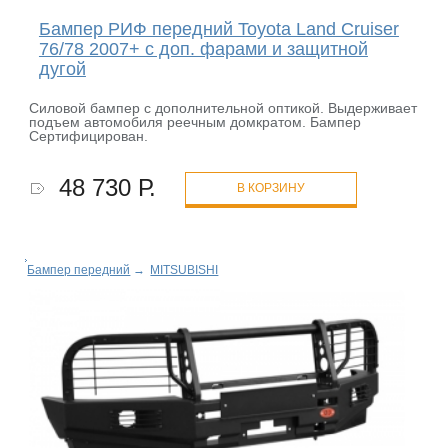
Бампер РИФ передний Toyota Land Cruiser
76/78 2007+ c доп. фарами и защитной
дугой
Силовой бампер с дополнительной оптикой. Выдерживает
подъем автомобиля реечным домкратом. Бампер
Сертифицирован.
48 730 Р.
В КОРЗИНУ
Бампер передний
→
MITSUBISHI