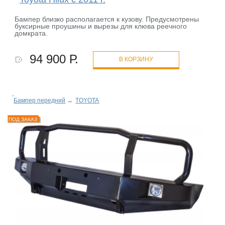
Бампер близко располагается к кузову. Предусмотрены
буксирные проушины и вырезы для клюва реечного
домкрата.
94 900 Р.
В КОРЗИНУ
Бампер передний
→
TOYOTA
ПОД ЗАКАЗ