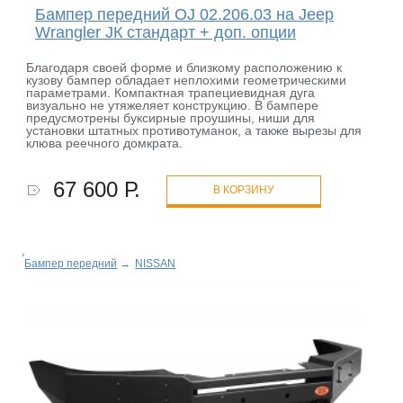
Бампер передний OJ 02.206.03 на Jeep
Wrangler JК стандарт + доп. опции
Благодаря своей форме и близкому расположению к
кузову бампер обладает неплохими геометрическими
параметрами. Компактная трапециевидная дуга
визуально не утяжеляет конструкцию. В бампере
предусмотрены буксирные проушины, ниши для
установки штатных противотуманок, а также вырезы для
клюва реечного домкрата.
67 600 Р.
В КОРЗИНУ
Бампер передний
→
NISSAN