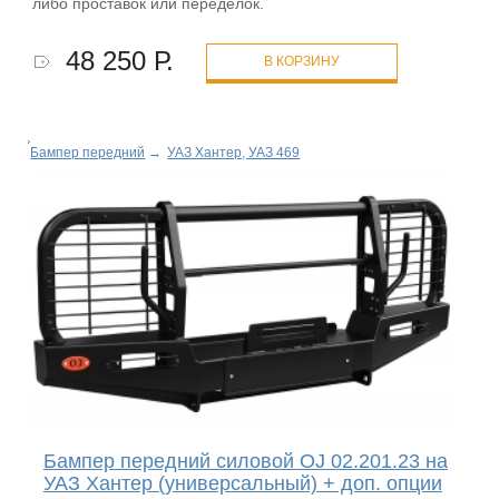
либо проставок или переделок.
48 250 Р.
В КОРЗИНУ
Бампер передний
→
УАЗ Хантер, УАЗ 469
Бампер передний силовой OJ 02.201.23 на
УАЗ Хантер (универсальный) + доп. опции