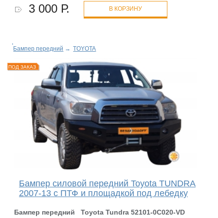
3 000 Р.
В КОРЗИНУ
Бампер передний
→
TOYOTA
ПОД ЗАКАЗ
Бампер силовой передний Toyota TUNDRA
2007-13 с ПТФ и площадкой под лебедку
Бампер передний Toyota Tundra 52101-0C020-VD