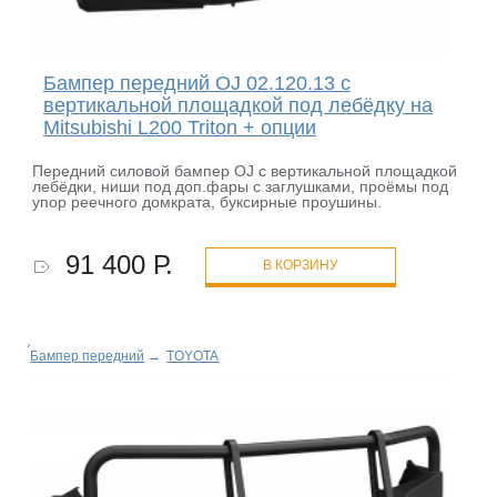
Бампер передний OJ 02.120.13 с
вертикальной площадкой под лебёдку на
Mitsubishi L200 Triton + опции
Передний силовой бампер OJ с вертикальной площадкой
лебёдки, ниши под доп.фары с заглушками, проёмы под
упор реечного домкрата, буксирные проушины.
91 400 Р.
В КОРЗИНУ
Бампер передний
→
TOYOTA