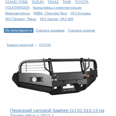
SSANG YONG
SUZUKI
TAGAZ
TANK
TOYOTA
VOLKSWAGEN
Кронштейны и комплектующие
Микроавтобусы
НИВА, Chevrolet Niva
УАЗ Буханка
УАЗ Патриот, Пикап
УАЗ Хантер, УАЗ 469
По популярности
Сначала дешевые
Сначала дорогие
Бампер передний
→
TOYOTA
Передний силовой бампер OJ 02.010.13 на
Toyota Hilux с 2011 г.