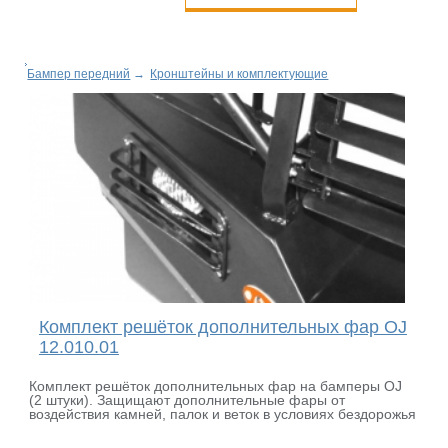
Бампер передний
→
Кронштейны и комплектующие
Комплект решёток дополнительных фар OJ
12.010.01
Комплект решёток дополнительных фар на бамперы OJ
(2 штуки). Защищают дополнительные фары от
воздействия камней, палок и веток в условиях бездорожья