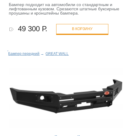
Бампер подходит на автомобили со стандартным и
лифтованным кузовом. Срезаются штатные буксирные
проушины и кронштейны бампера.
49 300 Р.
В КОРЗИНУ
Бампер передний
→
GREAT WALL