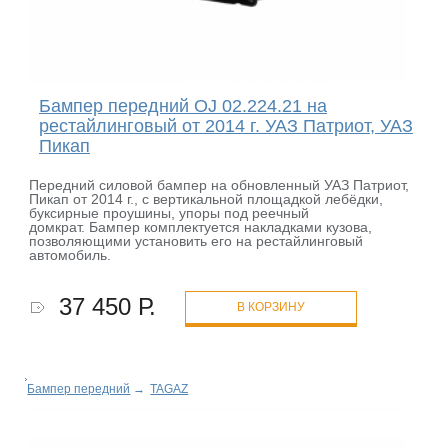
Бампер передний OJ 02.224.21 на
рестайлинговый от 2014 г. УАЗ Патриот, УАЗ
Пикап
Передний силовой бампер на обновленный УАЗ Патриот,
Пикап от 2014 г., с вертикальной площадкой лебёдки,
буксирные проушины, упоры под реечный
домкрат. Бампер комплектуется накладками кузова,
позволяющими установить его на рестайлинговый
автомобиль.
37 450 Р.
В КОРЗИНУ
Бампер передний
→
TAGAZ