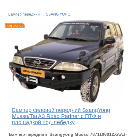
Бампер передний
→
SSANG YONG
ПОД ЗАКАЗ
Бампер силовой передний SsangYong
Musso/ТагАЗ Road Partner с ПТФ и
площадкой под лебедку
Бампер передний Ssangyong Musso 7871106012XAAJ-