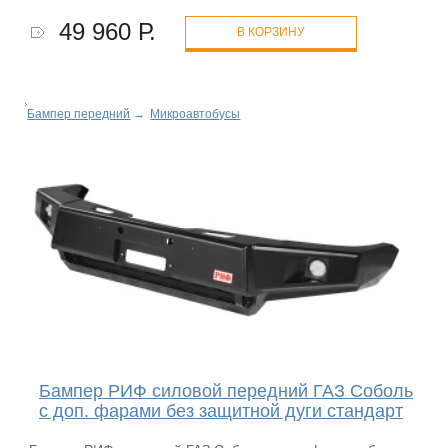
49 960 Р.
В КОРЗИНУ
Бампер передний
→
Микроавтобусы
Бампер РИФ силовой передний ГАЗ Соболь
с доп. фарами без защитной дуги стандарт