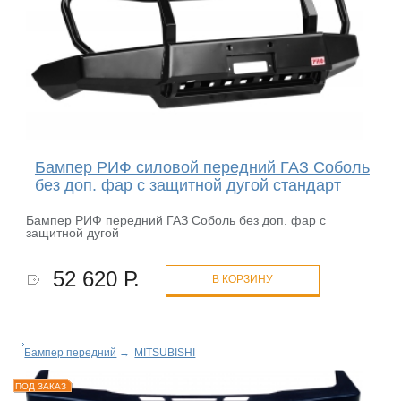
Бампер РИФ силовой передний ГАЗ Соболь
без доп. фар с защитной дугой стандарт
Бампер РИФ передний ГАЗ Соболь без доп. фар с
защитной дугой
52 620 Р.
В КОРЗИНУ
Бампер передний
→
MITSUBISHI
ПОД ЗАКАЗ