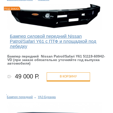
ПОД ЗАКАЗ
Бампер силовой передний Nissan
Patrol/Safari Y61 с ПТФ и площадкой под
лебедку
Бампер передний Nissan Patrol/Safari Y61 51119-60942
-
VD
(при заказе обязательно уточняйте год выпуска
автомобиля)
49 000 Р.
В КОРЗИНУ
Бампер передний
→
УАЗ Буханка