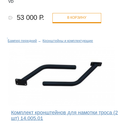
VD
53 000 Р.
В КОРЗИНУ
Бампер передний
→
Кронштейны и комплектующие
Комплект кронштейнов для намотки троса (2
шт) 14.005.01