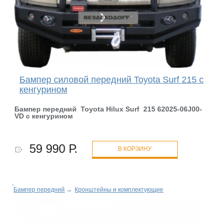
Бампер силовой передний Toyota Surf 215 с
кенгурином
Бампер передний Toyota Hilux Surf 215 62025-06J00-
VD с кенгурином
59 990 Р.
В КОРЗИНУ
Бампер передний
→
Кронштейны и комплектующие