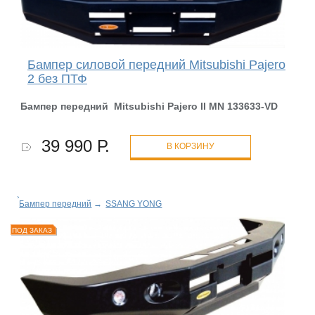
Бампер силовой передний Mitsubishi Pajero
2 без ПТФ
Бампер передний Mitsubishi Pajero II MN 133633-
VD
39 990 Р.
В КОРЗИНУ
Бампер передний
→
SSANG YONG
ПОД ЗАКАЗ