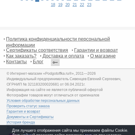
18
19
20
21
22
23
Политика конфиденциальности персональной
информации
Сертификаты соответствия
Гарантии и возврат
Как заказать?
Доставка и оплата
О магазине
Контакты
Блог
© Интернет-магазин «Podgotoffka.ru®», 2011—2026
Индивидуальный предприниматель Сивенцев Евгений Сергеевич,
ОГРНИП № 321183200020681 от 06.04.2021г.
Информация на сайте не является публичной офертой
Фотографии товаров могут отличаться от оригиналов
Условия обработки персональных данных
Проверить статус заказа
Гарантия и возврат
Документы и Сертификаты
История бренда
Дилеры
Для лучшего отображения сайта мы принимаем файлы Cookie.