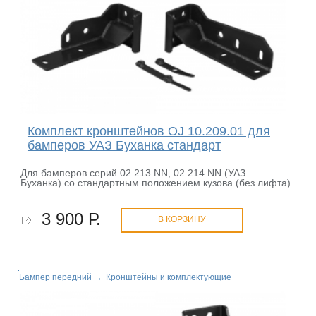
Комплект кронштейнов OJ 10.209.01 для
бамперов УАЗ Буханка стандарт
Для бамперов серий 02.213.NN, 02.214.NN (УАЗ
Буханка) со стандартным положением кузова (без лифта)
3 900 Р.
В КОРЗИНУ
Бампер передний
→
Кронштейны и комплектующие