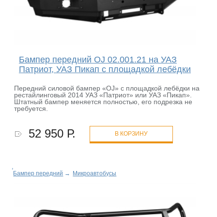
Бампер передний OJ 02.001.21 на УАЗ
Патриот, УАЗ Пикап с площадкой лебёдки
Передний силовой бампер «OJ» с площадкой лебёдки на
рестайлинговый 2014 УАЗ «Патриот» или УАЗ «Пикап».
Штатный бампер меняется полностью, его подрезка не
требуется.
52 950 Р.
В КОРЗИНУ
Бампер передний
→
Микроавтобусы