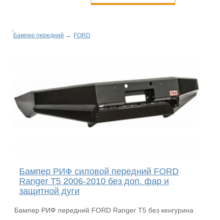
Бампер передний
→
FORD
Бампер РИФ силовой передний FORD
Ranger T5 2006-2010 без доп. фар и
защитной дуги
Бампер РИФ передний FORD Ranger T5 без кенгурина