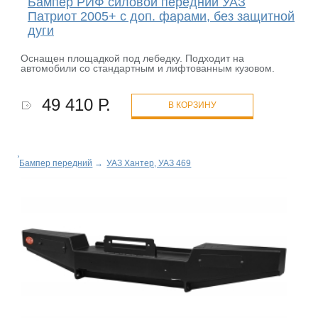
Бампер РИФ силовой передний УАЗ
Патриот 2005+ с доп. фарами, без защитной
дуги
Оснащен площадкой под лебедку. Подходит на
автомобили со стандартным и лифтованным кузовом.
49 410 Р.
В КОРЗИНУ
Бампер передний
→
УАЗ Хантер, УАЗ 469