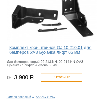
Комплект кронштейнов OJ 10.210.01 для
бамперов УАЗ Буханка лифт 65 мм
Для бамперов серий 02.213.NN, 02.214.NN (УАЗ
Буханка) с лифтом кузова 65мм.
3 900 Р.
В КОРЗИНУ
Бампер передний
→
SSANG YONG